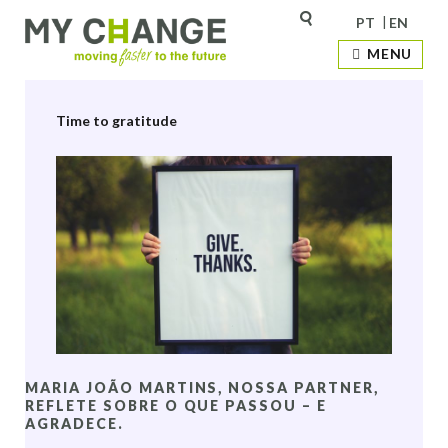
PT
EN
Autor:
mychange
MENU
Time to gratitude
MARIA JOÃO MARTINS, NOSSA PARTNER,
REFLETE SOBRE O QUE PASSOU – E
AGRADECE.