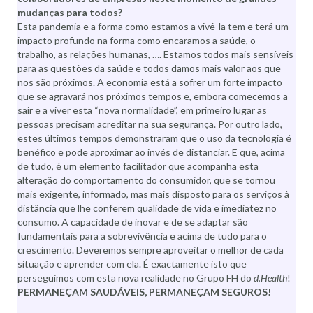
mudanças para todos?
Esta pandemia e a forma como estamos a vivê-la tem e terá um
impacto profundo na forma como encaramos a saúde, o
trabalho, as relações humanas, …. Estamos todos mais sensíveis
para as questões da saúde e todos damos mais valor aos que
nos são próximos. A economia está a sofrer um forte impacto
que se agravará nos próximos tempos e, embora comecemos a
sair e a viver esta “nova normalidade”, em primeiro lugar as
pessoas precisam acreditar na sua segurança. Por outro lado,
estes últimos tempos demonstraram que o uso da tecnologia é
benéfico e pode aproximar ao invés de distanciar. E que, acima
de tudo, é um elemento facilitador que acompanha esta
alteração do comportamento do consumidor, que se tornou
mais exigente, informado, mas mais disposto para os serviços à
distância que lhe conferem qualidade de vida e imediatez no
consumo. A capacidade de inovar e de se adaptar são
fundamentais para a sobrevivência e acima de tudo para o
crescimento. Deveremos sempre aproveitar o melhor de cada
situação e aprender com ela. É exactamente isto que
perseguimos com esta nova realidade no Grupo FH do
d.Health
!
PERMANEÇAM SAUDÁVEIS, PERMANEÇAM SEGUROS!