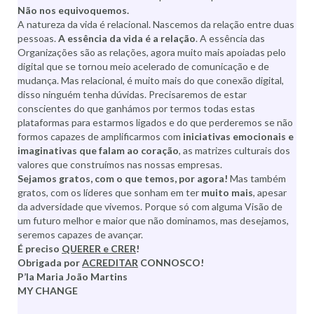
Não nos equivoquemos.
A natureza da vida é relacional. Nascemos da relação entre duas
pessoas.
A essência da vida é a relação
. A essência das
Organizações são as relações, agora muito mais apoiadas pelo
digital que se tornou meio acelerado de comunicação e de
mudança. Mas relacional, é muito mais do que conexão digital,
disso ninguém tenha dúvidas. Precisaremos de estar
conscientes do que ganhámos por termos todas estas
plataformas para estarmos ligados e do que perderemos se não
formos capazes de amplificarmos com
iniciativas emocionais e
imaginativas que falam ao coração
, as matrizes culturais dos
valores que construímos nas nossas empresas.
Sejamos gratos, com o que temos, por agora!
Mas também
gratos, com os líderes que sonham em ter
muito mais
, apesar
da adversidade que vivemos. Porque só com alguma Visão de
um futuro melhor e maior que não dominamos, mas desejamos,
seremos capazes de avançar.
É preciso
QUERER e CRER
!
Obrigada por
ACREDITAR
CONNOSCO!
P’la Maria João Martins
MY CHANGE