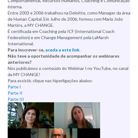
Comportamental, Recursos Humanos, Coaching e Comunicação
interna.
Entre 2003 e 2006 trabalhou na Deloitte, como Manager da área
de Human Capital. Em Julho de 2006, formou com Maria João
Martins, a MY CHANGE.
É certificada em Coaching pela ICF (International Coach
Federation) e em Change Management pela LaMarsh
International.
Para inscrever-se,
aceda a este link.
Não teve a oportunidade de acompanhar os webinares
anteriores?
Nós publicámos o conteúdo do Webinar I no YouTube, no canal
da MY CHANGE!
Para assistir, clique nas hiperligações abaixo:
Parte I
Parte II
Parte III