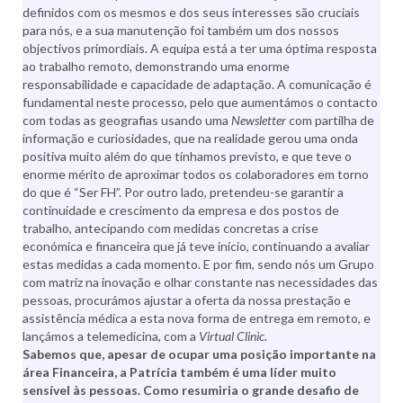
definidos com os mesmos e dos seus interesses são cruciais
para nós, e a sua manutenção foi também um dos nossos
objectivos primordiais. A equipa está a ter uma óptima resposta
ao trabalho remoto, demonstrando uma enorme
responsabilidade e capacidade de adaptação. A comunicação é
fundamental neste processo, pelo que aumentámos o contacto
com todas as geografias usando uma
Newsletter
com partilha de
informação e curiosidades, que na realidade gerou uma onda
positiva muito além do que tínhamos previsto, e que teve o
enorme mérito de aproximar todos os colaboradores em torno
do que é “Ser FH”. Por outro lado, pretendeu-se garantir a
continuidade e crescimento da empresa e dos postos de
trabalho, antecipando com medidas concretas a crise
económica e financeira que já teve início, continuando a avaliar
estas medidas a cada momento. E por fim, sendo nós um Grupo
com matriz na inovação e olhar constante nas necessidades das
pessoas, procurámos ajustar a oferta da nossa prestação e
assistência médica a esta nova forma de entrega em remoto, e
lançámos a telemedicina, com a
Virtual Clinic
.
Sabemos que, apesar de ocupar uma posição importante na
área Financeira, a Patrícia também é uma líder muito
sensível às pessoas. Como resumiria o grande desafio de