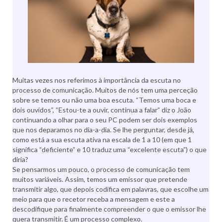
Muitas vezes nos referimos à importância da escuta no
processo de comunicação. Muitos de nós tem uma perceção
sobre se temos ou não uma boa escuta. “Temos uma boca e
dois ouvidos”, “Estou-te a ouvir, continua a falar” diz o João
continuando a olhar para o seu PC podem ser dois exemplos
que nos deparamos no dia-a-dia. Se lhe perguntar, desde já,
como está a sua escuta ativa na escala de 1 a 10 (em que 1
significa “deficiente” e 10 traduz uma “excelente escuta”) o que
diria?
Se pensarmos um pouco, o processo de comunicação tem
muitos variáveis. Assim, temos um emissor que pretende
transmitir algo, que depois codifica em palavras, que escolhe um
meio para que o recetor receba a mensagem e este a
descodifique para finalmente compreender o que o emissor lhe
quera transmitir. É um processo complexo.