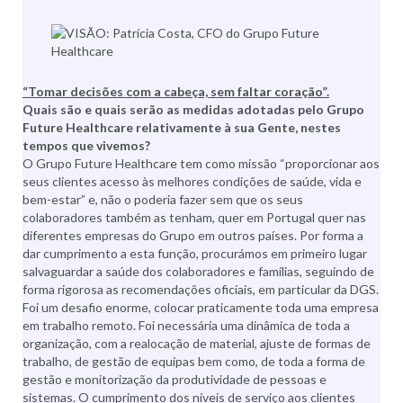
“Tomar decisões com a cabeça, sem faltar coração”.
Quais são e quais serão as medidas adotadas pelo Grupo
Future Healthcare relativamente à sua Gente, nestes
tempos que vivemos?
O Grupo Future Healthcare tem como missão “proporcionar aos
seus clientes acesso às melhores condições de saúde, vida e
bem-estar” e, não o poderia fazer sem que os seus
colaboradores também as tenham, quer em Portugal quer nas
diferentes empresas do Grupo em outros países. Por forma a
dar cumprimento a esta função, procurámos em primeiro lugar
salvaguardar a saúde dos colaboradores e famílias, seguindo de
forma rigorosa as recomendações oficiais, em particular da DGS.
Foi um desafio enorme, colocar praticamente toda uma empresa
em trabalho remoto. Foi necessária uma dinâmica de toda a
organização, com a realocação de material, ajuste de formas de
trabalho, de gestão de equipas bem como, de toda a forma de
gestão e monitorização da produtividade de pessoas e
sistemas. O cumprimento dos níveis de serviço aos clientes