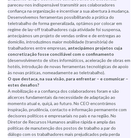
pareceu-nos indispensável transmitir aos colaboradores
confiança na organização e incentivar a sua abertura à mudança.
Desenvolvemos ferramentas possibilitando a prática do
teletrabalho de forma generalizada, optámos por colocar em
regime de lay-off trabalhadores cuja atividade foi suspensa,
antecipámos um projeto de vendas online e de entregas ao
domicílio, introduzimos maior mobilidade (transitória) de
trabalhadores entre empresas,
antecipámos projetos cuja
concretização fosse conciliável com o confinamento
(desenvolvimento de sites informáticos, aceleração de obras em
hotéis, introdução de novas ferramentas tecnológicas de apoio
às novas práticas, nomeadamente ao teletrabalho).
O que destaca, na sua visão, para enfrentar – e comunicar –
estes desafios?
A mobilização e a confiança dos colaboradores foram e são
alicerces fundamentais da necessidade de adaptação ao
momento atual e, quiçá, ao futuro. No CEO encontrámos
inspiração, prudência, contacto e informação permanente com
decisores políticos e empresariais no país e na região. No
Diretor de Recursos Humanos análise rápida e ampla das
políticas de manutenção dos postos de trabalho a par do
diálogo com os trabalhadores mais prejudicados pela perda