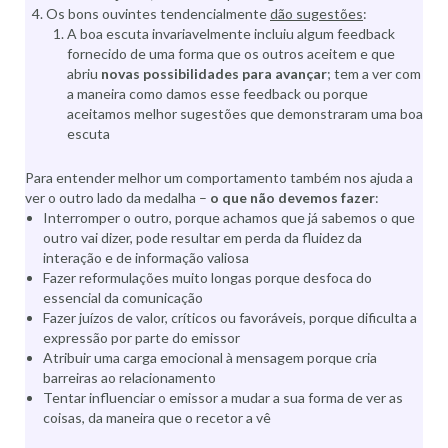
Os bons ouvintes tendencialmente
dão sugestões
:
A boa escuta invariavelmente incluiu algum feedback
fornecido de uma forma que os outros aceitem e que
abriu
novas possibilidades para avançar
; tem a ver com
a maneira como damos esse feedback ou porque
aceitamos melhor sugestões que demonstraram uma boa
escuta
Para entender melhor um comportamento também nos ajuda a
ver o outro lado da medalha –
o que não devemos fazer
:
Interromper o outro, porque achamos que já sabemos o que
outro vai dizer, pode resultar em perda da fluidez da
interação e de informação valiosa
Fazer reformulações muito longas porque desfoca do
essencial da comunicação
Fazer juízos de valor, críticos ou favoráveis, porque dificulta a
expressão por parte do emissor
Atribuir uma carga emocional à mensagem porque cria
barreiras ao relacionamento
Tentar influenciar o emissor a mudar a sua forma de ver as
coisas, da maneira que o recetor a vê