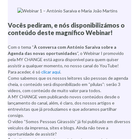
Vocês pediram, e nós disponibilizámos o
conteúdo deste magnífico Webinar!
Com o tema “
À conversa com António Saraiva sobre a
Agenda das novas oportunidades
“, o Webinar I promovido
pela MY CHANGE está agora disponível para quem quiser
assistir a qualquer momento, no nosso canal do YouTube!
Para aceder, é só
clicar aqui
.
Como sabemos que os nossos leitores são pessoas de agenda
cheia, o conteúdo será disponibilizado em “pílulas”: serão 3
vídeos, com conteúdo de muito valor para todos.
A MY CHANGE vem publicando novos conteúdos desde o
lançamento do canal, além, é claro, dos nossos artigos e
entrevistas que já produzíamos e que adoramos partilhar
consigo.
O vídeo “Somos Pessoas Girassóis” já foi publicado em diversos
veículos da imprensa, sites e blogs. Ainda não teve a
oportunidade de assistir?