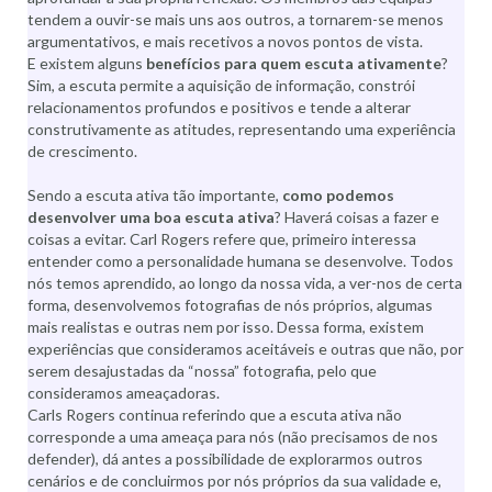
tendem a ouvir-se mais uns aos outros, a tornarem-se menos
argumentativos, e mais recetivos a novos pontos de vista.
E existem alguns
benefícios para quem escuta ativamente
?
Sim, a escuta permite a aquisição de informação, constrói
relacionamentos profundos e positivos e tende a alterar
construtivamente as atitudes, representando uma experiência
de crescimento.
Sendo a escuta ativa tão importante,
como podemos
desenvolver uma boa escuta ativa
? Haverá coisas a fazer e
coisas a evitar. Carl Rogers refere que, primeiro interessa
entender como a personalidade humana se desenvolve. Todos
nós temos aprendido, ao longo da nossa vida, a ver-nos de certa
forma, desenvolvemos fotografias de nós próprios, algumas
mais realistas e outras nem por isso. Dessa forma, existem
experiências que consideramos aceitáveis e outras que não, por
serem desajustadas da “nossa” fotografia, pelo que
consideramos ameaçadoras.
Carls Rogers continua referindo que a escuta ativa não
corresponde a uma ameaça para nós (não precisamos de nos
defender), dá antes a possibilidade de explorarmos outros
cenários e de concluirmos por nós próprios da sua validade e,