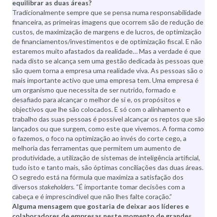
equilibrar as duas áreas?
Tradicionalmente sempre que se pensa numa responsabilidade
financeira, as primeiras imagens que ocorrem são de redução de
custos, de maximização de margens e de lucros, de optimização
de financiamentos/investimentos e de optimização fiscal. E não
estaremos muito afastados da realidade… Mas a verdade é que
nada disto se alcança sem uma gestão dedicada às pessoas que
são quem torna a empresa uma realidade viva. As pessoas são o
mais importante activo que uma empresa tem. Uma empresa é
um organismo que necessita de ser nutrido, formado e
desafiado para alcançar o melhor de si e, os propósitos e
objectivos que lhe são colocados. E só com o alinhamento e
trabalho das suas pessoas é possível alcançar os reptos que são
lançados ou que surgem, como este que vivemos. A forma como
o fazemos, o foco na optimização ao invés do corte cego, a
melhoria das ferramentas que permitem um aumento de
produtividade, a utilização de sistemas de inteligência artificial,
tudo isto e tanto mais, são óptimas conciliações das duas áreas.
O segredo está na fórmula que maximiza a satisfação dos
diversos
stakeholders
. “É importante tomar decisões com a
cabeça e é imprescindível que não lhes falte coração.”
Alguma mensagem que gostaria de deixar aos líderes e
colaboradores de empresas neste momento de grandes