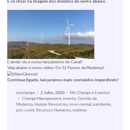
É só clicar na imagem dos moinhos de vento abaixo.
E ainda: viu o nosso lançamento do Canal?
Veja abaixo o nosso vídeo: Os 12 Passos da Mudança!
Continue ligado, lançaremos mais conteúdos imperdíveis!
Autor
mychange
Publicado
2 Julho, 2020
Categorias
My Change e Eventos
Etiquetas
Change Management
a
,
evento
,
Gestão da
Mudança
,
Human Resources
,
novo normal
,
pandemia
,
pós-covid
,
Recursos Humanos
,
webinar