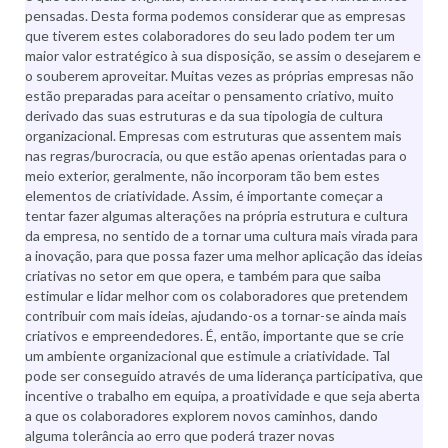
pensadas. Desta forma podemos considerar que as empresas
que tiverem estes colaboradores do seu lado podem ter um
maior valor estratégico à sua disposição, se assim o desejarem e
o souberem aproveitar. Muitas vezes as próprias empresas não
estão preparadas para aceitar o pensamento criativo, muito
derivado das suas estruturas e da sua tipologia de cultura
organizacional. Empresas com estruturas que assentem mais
nas regras/burocracia, ou que estão apenas orientadas para o
meio exterior, geralmente, não incorporam tão bem estes
elementos de criatividade. Assim, é importante começar a
tentar fazer algumas alterações na própria estrutura e cultura
da empresa, no sentido de a tornar uma cultura mais virada para
a inovação, para que possa fazer uma melhor aplicação das ideias
criativas no setor em que opera, e também para que saiba
estimular e lidar melhor com os colaboradores que pretendem
contribuir com mais ideias, ajudando-os a tornar-se ainda mais
criativos e empreendedores. É, então, importante que se crie
um ambiente organizacional que estimule a criatividade. Tal
pode ser conseguido através de uma liderança participativa, que
incentive o trabalho em equipa, a proatividade e que seja aberta
a que os colaboradores explorem novos caminhos, dando
alguma tolerância ao erro que poderá trazer novas