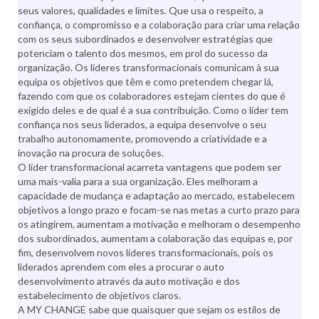
seus valores, qualidades e limites. Que usa o respeito, a
confiança, o compromisso e a colaboração para criar uma relação
com os seus subordinados e desenvolver estratégias que
potenciam o talento dos mesmos, em prol do sucesso da
organização. Os líderes transformacionais comunicam à sua
equipa os objetivos que têm e como pretendem chegar lá,
fazendo com que os colaboradores estejam cientes do que é
exigido deles e de qual é a sua contribuição. Como o líder tem
confiança nos seus liderados, a equipa desenvolve o seu
trabalho autonomamente, promovendo a criatividade e a
inovação na procura de soluções.
O líder transformacional acarreta vantagens que podem ser
uma mais-valia para a sua organização. Eles melhoram a
capacidade de mudança e adaptação ao mercado, estabelecem
objetivos a longo prazo e focam-se nas metas a curto prazo para
os atingirem, aumentam a motivação e melhoram o desempenho
dos subordinados, aumentam a colaboração das equipas e, por
fim, desenvolvem novos líderes transformacionais, pois os
liderados aprendem com eles a procurar o auto
desenvolvimento através da auto motivação e dos
estabelecimento de objetivos claros.
A MY CHANGE sabe que quaisquer que sejam os estilos de