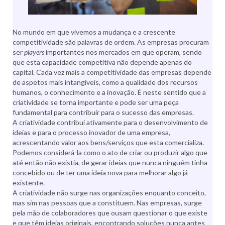
No mundo em que vivemos a mudança e a crescente
competitividade são palavras de ordem. As empresas procuram
ser
players
importantes nos mercados em que operam, sendo
que esta capacidade competitiva não depende apenas do
capital. Cada vez mais a competitividade das empresas depende
de aspetos mais intangíveis, como a qualidade dos recursos
humanos, o conhecimento e a inovação. É neste sentido que a
criatividade se torna importante e pode ser uma peça
fundamental para contribuir para o sucesso das empresas.
A criatividade contribui ativamente para o desenvolvimento de
ideias e para o processo inovador de uma empresa,
acrescentando valor aos bens/serviços que esta comercializa.
Podemos considerá-la como o ato de criar ou produzir algo que
até então não existia, de gerar ideias que nunca ninguém tinha
concebido ou de ter uma ideia nova para melhorar algo já
existente.
A criatividade não surge nas organizações enquanto conceito,
mas sim nas pessoas que a constituem. Nas empresas, surge
pela mão de colaboradores que ousam questionar o que existe
e que têm ideias originais, encontrando soluções nunca antes