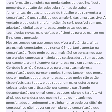
transformação completa nas modalidades de trabalho. Neste
momento, o desafio de redescobrir formas de trabalho,
ferramentas, de adaptar postos de trabalho e de reinventar a
comunicação é uma realidade que a maioria das empresas vive. A
verdade é que esta transformação não seria possível sem uma
adaptação digital das empresas, tendo estas que usar
tecnologias novas, mais rápidas e eficientes para se manter em
linha com o mercado.
Nestes tempos em que temos que viver à distância e, ainda
assim, mais conectados que nunca, é importante apostar na
comunicação. Tudo pode parecer mais fácil se pensarmos que
em grandes empresas a maioria dos colaboradores tem acesso,
por exemplo, a um telemóvel da empresa ou a um computador.
Contudo isto não é regra, e se para empresas maiores a
comunicação pode parecer simples, temos também que pensar
que, em muitas pequenas empresas, estes meios não estão
disponíveis para todos, o que requer um maior esforço para
colocar todos em articulação, por exemplo partilhando
documentação por e-mail com processos, planos e tarefas. Há
ainda que considerar que mesmo tendo os mecanismos
mencionados anteriormente, o alinhamento pode ser difícil de
conseguir se não houver um bom plano de comunicação que