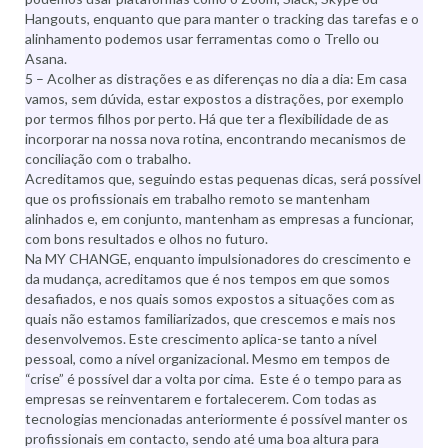
Hangouts, enquanto que para manter o tracking das tarefas e o
alinhamento podemos usar ferramentas como o Trello ou
Asana.
5 – Acolher as distrações e as diferenças no dia a dia: Em casa
vamos, sem dúvida, estar expostos a distrações, por exemplo
por termos filhos por perto. Há que ter a flexibilidade de as
incorporar na nossa nova rotina, encontrando mecanismos de
conciliação com o trabalho.
Acreditamos que, seguindo estas pequenas dicas, será possível
que os profissionais em trabalho remoto se mantenham
alinhados e, em conjunto, mantenham as empresas a funcionar,
com bons resultados e olhos no futuro.
Na MY CHANGE, enquanto impulsionadores do crescimento e
da mudança, acreditamos que é nos tempos em que somos
desafiados, e nos quais somos expostos a situações com as
quais não estamos familiarizados, que crescemos e mais nos
desenvolvemos. Este crescimento aplica-se tanto a nível
pessoal, como a nível organizacional. Mesmo em tempos de
“crise” é possível dar a volta por cima. Este é o tempo para as
empresas se reinventarem e fortalecerem. Com todas as
tecnologias mencionadas anteriormente é possível manter os
profissionais em contacto, sendo até uma boa altura para