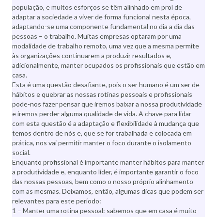
população, e muitos esforços se têm alinhado em prol de
adaptar a sociedade a viver de forma funcional nesta época,
adaptando-se uma componente fundamental no dia a dia das
pessoas – o trabalho. Muitas empresas optaram por uma
modalidade de trabalho remoto, uma vez que a mesma permite
às organizações continuarem a produzir resultados e,
adicionalmente, manter ocupados os profissionais que estão em
casa.
Esta é uma questão desafiante, pois o ser humano é um ser de
hábitos e quebrar as nossas rotinas pessoais e profissionais
pode-nos fazer pensar que iremos baixar a nossa produtividade
e iremos perder alguma qualidade de vida. A chave para lidar
com esta questão é a adaptação e flexibilidade à mudança que
temos dentro de nós e, que se for trabalhada e colocada em
prática, nos vai permitir manter o foco durante o isolamento
social.
Enquanto profissional é importante manter hábitos para manter
a produtividade e, enquanto líder, é importante garantir o foco
das nossas pessoas, bem como o nosso próprio alinhamento
com as mesmas. Deixamos, então, algumas dicas que podem ser
relevantes para este período:
1 – Manter uma rotina pessoal: sabemos que em casa é muito