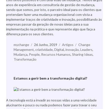
anos de experiência em consultoria de gestão de mudança,
sendo que somos, por isto, o parceiro ideal para os clientes que
pretendam fazer uma mudança organizacional com vista a
implementar traços de criatividade e inovação, possibilitando às
empresas passar da geração de novas ideias para a sua
implementação na prática e que represente algo que faça a
diferença para os seus clientes.
Autor
mychange
Publicado
26 Junho, 2019
Categorias
Artigos
Etiquetas
Change
Management
,
a
criatividade
,
Digital
,
inovação
,
Leaders
,
Mudança
,
People
,
Recursos Humanos
,
Sharing Ideas
,
Transformação
Estamos a gerir bem a transformação digital?
A tecnologia está a invadir as nossas vidas a uma velocidade
alucinante e pouco ou nada podemos fazer para travar o seu