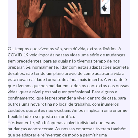
Os tempos que vivemos são, sem dúvida, extraordinários. A
COVID-19 veio impor às nossas vidas uma série de mudanças
sem precedentes, para as quais não tivemos tempo de nos
preparar. Se, normalmente, lidar com estas adaptações acarreta
desafios, não tendo um plano prévio de como adaptar a vida a
esta nova realidade torna tudo ainda mais incerto. A verdade é
que tivemos que nos moldar em todos os contextos das nossas
vidas, quer a nível pessoal quer profissional. Para alguns o
confinamento, que fez reaprender a viver dentro de casa, para
outros uma nova rotina no local de trabalho, com inúmeros
cuidados que antes não existiam. Ambos implicam uma enorme
flexibilidade a ser posta em prática.
Efetivamente, não foi apenas a nível individual que estas
mudanças aconteceram. As nossas empresas tiveram também
que se adaptar e reinventar, de modo a permitir uma