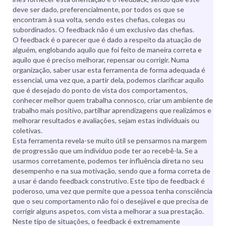
deve ser dado, preferencialmente, por todos os que se
encontram à sua volta, sendo estes chefias, colegas ou
subordinados. O feedback não é um exclusivo das chefias.
O feedback é o parecer que é dado a respeito da atuação de
alguém, englobando aquilo que foi feito de maneira correta e
aquilo que é preciso melhorar, repensar ou corrigir. Numa
organização, saber usar esta ferramenta de forma adequada é
essencial, uma vez que, a partir dela, podemos clarificar aquilo
que é desejado do ponto de vista dos comportamentos,
conhecer melhor quem trabalha connosco, criar um ambiente de
trabalho mais positivo, partilhar aprendizagens que realizámos e
melhorar resultados e avaliações, sejam estas individuais ou
coletivas.
Esta ferramenta revela-se muito útil se pensarmos na margem
de progressão que um indivíduo pode ter ao recebê-la. Se a
usarmos corretamente, podemos ter influência direta no seu
desempenho e na sua motivação, sendo que a forma correta de
a usar é dando feedback construtivo. Este tipo de feedback é
poderoso, uma vez que permite que a pessoa tenha consciência
que o seu comportamento não foi o desejável e que precisa de
corrigir alguns aspetos, com vista a melhorar a sua prestação.
Neste tipo de situações, o feedback é extremamente