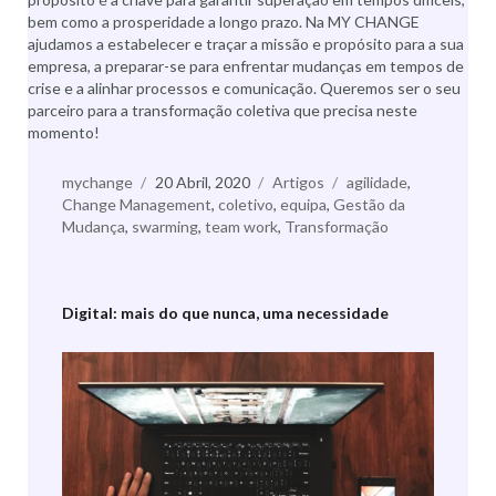
bem como a prosperidade a longo prazo. Na MY CHANGE
ajudamos a estabelecer e traçar a missão e propósito para a sua
empresa, a preparar-se para enfrentar mudanças em tempos de
crise e a alinhar processos e comunicação. Queremos ser o seu
parceiro para a transformação coletiva que precisa neste
momento!
Autor
mychange
Publicado
20 Abril, 2020
Categorias
Artigos
Etiquetas
agilidade
,
Change Management
a
,
coletivo
,
equipa
,
Gestão da
Mudança
,
swarming
,
team work
,
Transformação
Digital: mais do que nunca, uma necessidade