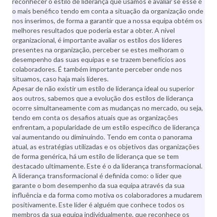
reconhecer o estilo de liderança que usamos e avaliar se esse é
o mais benéfico tendo em conta a situação da organização onde
nos inserimos, de forma a garantir que a nossa equipa obtém os
melhores resultados que poderia estar a obter. A nível
organizacional, é importante avaliar os estilos dos líderes
presentes na organização, perceber se estes melhoram o
desempenho das suas equipas e se trazem benefícios aos
colaboradores. É também importante perceber onde nos
situamos, caso haja mais líderes.
Apesar de não existir um estilo de liderança ideal ou superior
aos outros, sabemos que a evolução dos estilos de liderança
ocorre simultaneamente com as mudanças no mercado, ou seja,
tendo em conta os desafios atuais que as organizações
enfrentam, a popularidade de um estilo específico de liderança
vai aumentando ou diminuindo. Tendo em conta o panorama
atual, as estratégias utilizadas e os objetivos das organizações
de forma genérica, há um estilo de liderança que se tem
destacado ultimamente. Este é o da liderança transformacional.
A liderança transformacional é definida como: o líder que
garante o bom desempenho da sua equipa através da sua
influência e da forma como motiva os colaboradores a mudarem
positivamente. Este líder é alguém que conhece todos os
membros da sua equipa individualmente, que reconhece os