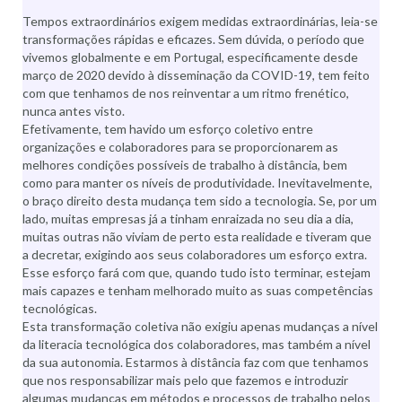
Tempos extraordinários exigem medidas extraordinárias, leia-se
transformações rápidas e eficazes. Sem dúvida, o período que
vivemos globalmente e em Portugal, especificamente desde
março de 2020 devido à disseminação da COVID-19, tem feito
com que tenhamos de nos reinventar a um ritmo frenético,
nunca antes visto.
Efetivamente, tem havido um esforço coletivo entre
organizações e colaboradores para se proporcionarem as
melhores condições possíveis de trabalho à distância, bem
como para manter os níveis de produtividade. Inevitavelmente,
o braço direito desta mudança tem sido a tecnologia. Se, por um
lado, muitas empresas já a tinham enraizada no seu dia a dia,
muitas outras não viviam de perto esta realidade e tiveram que
a decretar, exigindo aos seus colaboradores um esforço extra.
Esse esforço fará com que, quando tudo isto terminar, estejam
mais capazes e tenham melhorado muito as suas competências
tecnológicas.
Esta transformação coletiva não exigiu apenas mudanças a nível
da literacia tecnológica dos colaboradores, mas também a nível
da sua autonomia. Estarmos à distância faz com que tenhamos
que nos responsabilizar mais pelo que fazemos e introduzir
algumas mudanças em métodos e processos de trabalho pelos