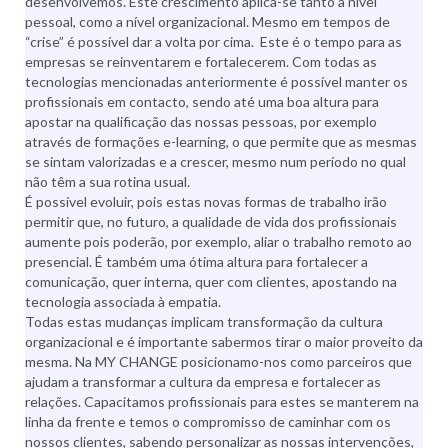
desenvolvemos. Este crescimento aplica-se tanto a nível
pessoal, como a nível organizacional. Mesmo em tempos de
“crise” é possível dar a volta por cima. Este é o tempo para as
empresas se reinventarem e fortalecerem. Com todas as
tecnologias mencionadas anteriormente é possível manter os
profissionais em contacto, sendo até uma boa altura para
apostar na qualificação das nossas pessoas, por exemplo
através de formações e-learning, o que permite que as mesmas
se sintam valorizadas e a crescer, mesmo num período no qual
não têm a sua rotina usual.
É possível evoluir, pois estas novas formas de trabalho irão
permitir que, no futuro, a qualidade de vida dos profissionais
aumente pois poderão, por exemplo, aliar o trabalho remoto ao
presencial. É também uma ótima altura para fortalecer a
comunicação, quer interna, quer com clientes, apostando na
tecnologia associada à empatia.
Todas estas mudanças implicam transformação da cultura
organizacional e é importante sabermos tirar o maior proveito da
mesma. Na MY CHANGE posicionamo-nos como parceiros que
ajudam a transformar a cultura da empresa e fortalecer as
relações. Capacitamos profissionais para estes se manterem na
linha da frente e temos o compromisso de caminhar com os
nossos clientes, sabendo personalizar as nossas intervenções,