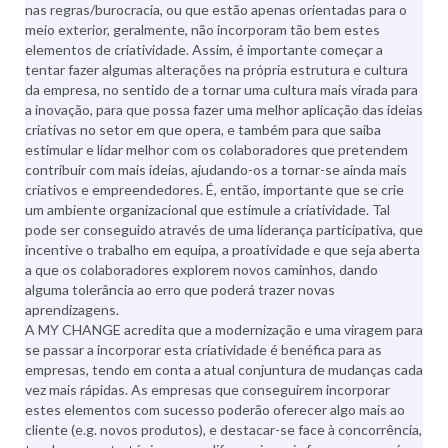
nas regras/burocracia, ou que estão apenas orientadas para o
meio exterior, geralmente, não incorporam tão bem estes
elementos de criatividade. Assim, é importante começar a
tentar fazer algumas alterações na própria estrutura e cultura
da empresa, no sentido de a tornar uma cultura mais virada para
a inovação, para que possa fazer uma melhor aplicação das ideias
criativas no setor em que opera, e também para que saiba
estimular e lidar melhor com os colaboradores que pretendem
contribuir com mais ideias, ajudando-os a tornar-se ainda mais
criativos e empreendedores. É, então, importante que se crie
um ambiente organizacional que estimule a criatividade. Tal
pode ser conseguido através de uma liderança participativa, que
incentive o trabalho em equipa, a proatividade e que seja aberta
a que os colaboradores explorem novos caminhos, dando
alguma tolerância ao erro que poderá trazer novas
aprendizagens.
A MY CHANGE acredita que a modernização e uma viragem para
se passar a incorporar esta criatividade é benéfica para as
empresas, tendo em conta a atual conjuntura de mudanças cada
vez mais rápidas. As empresas que conseguirem incorporar
estes elementos com sucesso poderão oferecer algo mais ao
cliente (e.g. novos produtos), e destacar-se face à concorrência,