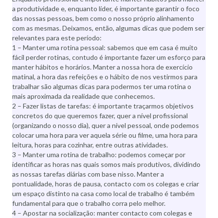
a produtividade e, enquanto líder, é importante garantir o foco
das nossas pessoas, bem como o nosso próprio alinhamento
com as mesmas. Deixamos, então, algumas dicas que podem ser
relevantes para este período:
1 – Manter uma rotina pessoal: sabemos que em casa é muito
fácil perder rotinas, contudo é importante fazer um esforço para
manter hábitos e horários. Manter a nossa hora de exercício
matinal, a hora das refeições e o hábito de nos vestirmos para
trabalhar são algumas dicas para podermos ter uma rotina o
mais aproximada da realidade que conhecemos.
2 – Fazer listas de tarefas: é importante traçarmos objetivos
concretos do que queremos fazer, quer a nível profissional
(organizando o nosso dia), quer a nível pessoal, onde podemos
colocar uma hora para ver aquela série ou filme, uma hora para
leitura, horas para cozinhar, entre outras atividades.
3 – Manter uma rotina de trabalho: podemos começar por
identificar as horas nas quais somos mais produtivos, dividindo
as nossas tarefas diárias com base nisso. Manter a
pontualidade, horas de pausa, contacto com os colegas e criar
um espaço distinto na casa como local de trabalho é também
fundamental para que o trabalho corra pelo melhor.
4 – Apostar na socialização: manter contacto com colegas e