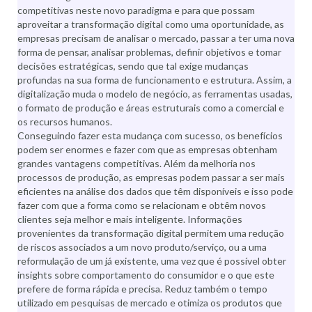
competitivas neste novo paradigma e para que possam
aproveitar a transformação digital como uma oportunidade, as
empresas precisam de analisar o mercado, passar a ter uma nova
forma de pensar, analisar problemas, definir objetivos e tomar
decisões estratégicas, sendo que tal exige mudanças
profundas na sua forma de funcionamento e estrutura. Assim, a
digitalização muda o modelo de negócio, as ferramentas usadas,
o formato de produção e áreas estruturais como a comercial e
os recursos humanos.
Conseguindo fazer esta mudança com sucesso, os benefícios
podem ser enormes e fazer com que as empresas obtenham
grandes vantagens competitivas. Além da melhoria nos
processos de produção, as empresas podem passar a ser mais
eficientes na análise dos dados que têm disponíveis e isso pode
fazer com que a forma como se relacionam e obtêm novos
clientes seja melhor e mais inteligente. Informações
provenientes da transformação digital permitem uma redução
de riscos associados a um novo produto/serviço, ou a uma
reformulação de um já existente, uma vez que é possível obter
insights sobre comportamento do consumidor e o que este
prefere de forma rápida e precisa. Reduz também o tempo
utilizado em pesquisas de mercado e otimiza os produtos que