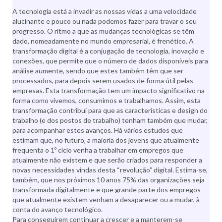
A tecnologia está a invadir as nossas vidas a uma velocidade
alucinante e pouco ou nada podemos fazer para travar o seu
progresso. O ritmo a que as mudanças tecnológicas se têm
dado, nomeadamente no mundo empresarial, é frenético. A
transformação digital é a conjugação de tecnologia, inovação e
conexões, que permite que o número de dados disponíveis para
análise aumente, sendo que estes também têm que ser
processados, para depois serem usados de forma útil pelas
empresas. Esta transformação tem um impacto significativo na
forma como vivemos, consumimos e trabalhamos. Assim, esta
transformação contribui para que as características e design do
trabalho (e dos postos de trabalho) tenham também que mudar,
para acompanhar estes avanços. Há vários estudos que
estimam que, no futuro, a maioria dos jovens que atualmente
frequenta o 1º ciclo venha a trabalhar em empregos que
atualmente não existem e que serão criados para responder a
novas necessidades vindas desta “revolução” digital. Estima-se,
também, que nos próximos 10 anos 75% das organizações seja
transformada digitalmente e que grande parte dos empregos
que atualmente existem venham a desaparecer ou a mudar, à
conta do avanço tecnológico.
Para conseguirem continuar a crescer e a manterem-se