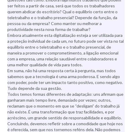
ser feitos a partir de casa, será que todos os trabalhadores
querem abdicar do escritório? Qual o equilíbrio certo entre o
teletrabalho e o trabalho presencial? Depende da função, da
pessoa ou da empresa? Como manter ou melhorar a
produtividade nesta nova forma de trabalhar?
Embora atualmente esta digitalização esteja a ser utilizada para
a proteção individual de cada um, no futuro pode ser vista no tal
equilíbrio entre o teletrabalho e o trabalho presencial, de
maneira a promover o comprometimento, a ligação emocional
com a empresa, uma relação saudável entre colaboradores e
uma melhor qualidade de vida para todos.
Em suma, não há uma resposta certa à pergunta, mas todos
sabemos que a tecnologia é uma arma poderosa. E sendo algo
com poder, pode ter um impacto tanto positivo, como negativo.
Tudo depende da sua gestão.
Todos temos formas diferentes de adaptação: uns afirmam que
ganharam mais tempo livre, demasiado por vezes; outros,
reclamam que o momento em que se “desligam” do trabalho já
não existe. É uma transformação que traz facilidades, e por
acréscimo, um grande sentido de responsabilidade e equilíbrio.
Concluindo, devemos refletir sobre a comodidade que hoje nos
é oferecida, sem que nos tornemos reféns dela. Não podemos