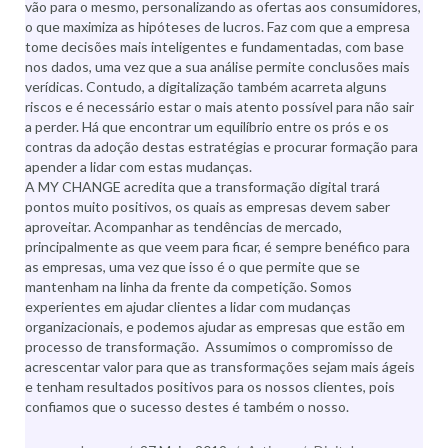
vão para o mesmo, personalizando as ofertas aos consumidores,
o que maximiza as hipóteses de lucros. Faz com que a empresa
tome decisões mais inteligentes e fundamentadas, com base
nos dados, uma vez que a sua análise permite conclusões mais
verídicas. Contudo, a digitalização também acarreta alguns
riscos e é necessário estar o mais atento possível para não sair
a perder. Há que encontrar um equilíbrio entre os prós e os
contras da adoção destas estratégias e procurar formação para
apender a lidar com estas mudanças.
A MY CHANGE acredita que a transformação digital trará
pontos muito positivos, os quais as empresas devem saber
aproveitar. Acompanhar as tendências de mercado,
principalmente as que veem para ficar, é sempre benéfico para
as empresas, uma vez que isso é o que permite que se
mantenham na linha da frente da competição. Somos
experientes em ajudar clientes a lidar com mudanças
organizacionais, e podemos ajudar as empresas que estão em
processo de transformação. Assumimos o compromisso de
acrescentar valor para que as transformações sejam mais ágeis
e tenham resultados positivos para os nossos clientes, pois
confiamos que o sucesso destes é também o nosso.