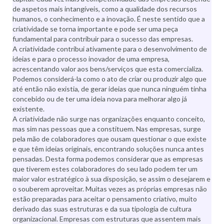
de aspetos mais intangíveis, como a qualidade dos recursos
humanos, o conhecimento e a inovação. É neste sentido que a
criatividade se torna importante e pode ser uma peça
fundamental para contribuir para o sucesso das empresas.
A criatividade contribui ativamente para o desenvolvimento de
ideias e para o processo inovador de uma empresa,
acrescentando valor aos bens/serviços que esta comercializa.
Podemos considerá-la como o ato de criar ou produzir algo que
até então não existia, de gerar ideias que nunca ninguém tinha
concebido ou de ter uma ideia nova para melhorar algo já
existente.
A criatividade não surge nas organizações enquanto conceito,
mas sim nas pessoas que a constituem. Nas empresas, surge
pela mão de colaboradores que ousam questionar o que existe
e que têm ideias originais, encontrando soluções nunca antes
pensadas. Desta forma podemos considerar que as empresas
que tiverem estes colaboradores do seu lado podem ter um
maior valor estratégico à sua disposição, se assim o desejarem e
o souberem aproveitar. Muitas vezes as próprias empresas não
estão preparadas para aceitar o pensamento criativo, muito
derivado das suas estruturas e da sua tipologia de cultura
organizacional. Empresas com estruturas que assentem mais