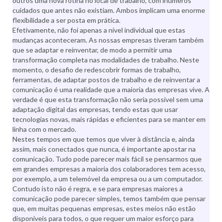
outros uma nova rotina no local de trabalho, com inúmeros
cuidados que antes não existiam. Ambos implicam uma enorme
flexibilidade a ser posta em prática.
Efetivamente, não foi apenas a nível individual que estas
mudanças aconteceram. As nossas empresas tiveram também
que se adaptar e reinventar, de modo a permitir uma
transformação completa nas modalidades de trabalho. Neste
momento, o desafio de redescobrir formas de trabalho,
ferramentas, de adaptar postos de trabalho e de reinventar a
comunicação é uma realidade que a maioria das empresas vive. A
verdade é que esta transformação não seria possível sem uma
adaptação digital das empresas, tendo estas que usar
tecnologias novas, mais rápidas e eficientes para se manter em
linha com o mercado.
Nestes tempos em que temos que viver à distância e, ainda
assim, mais conectados que nunca, é importante apostar na
comunicação. Tudo pode parecer mais fácil se pensarmos que
em grandes empresas a maioria dos colaboradores tem acesso,
por exemplo, a um telemóvel da empresa ou a um computador.
Contudo isto não é regra, e se para empresas maiores a
comunicação pode parecer simples, temos também que pensar
que, em muitas pequenas empresas, estes meios não estão
disponíveis para todos, o que requer um maior esforço para