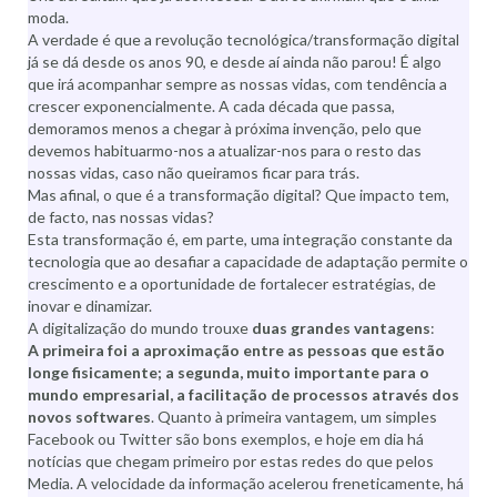
moda.
A verdade é que a revolução tecnológica/transformação digital
já se dá desde os anos 90, e desde aí ainda não parou! É algo
que irá acompanhar sempre as nossas vidas, com tendência a
crescer exponencialmente. A cada década que passa,
demoramos menos a chegar à próxima invenção, pelo que
devemos habituarmo-nos a atualizar-nos para o resto das
nossas vidas, caso não queiramos ficar para trás.
Mas afinal, o que é a transformação digital? Que impacto tem,
de facto, nas nossas vidas?
Esta transformação é, em parte, uma integração constante da
tecnologia que ao desafiar a capacidade de adaptação permite o
crescimento e a oportunidade de fortalecer estratégias, de
inovar e dinamizar.
A digitalização do mundo trouxe
duas grandes vantagens
:
A primeira foi a aproximação entre as pessoas
que estão
longe fisicamente; a segunda, muito importante para o
mundo empresarial,
a facilitação de processos através dos
novos softwares
. Quanto à primeira vantagem, um simples
Facebook ou Twitter são bons exemplos, e hoje em dia há
notícias que chegam primeiro por estas redes do que pelos
Media. A velocidade da informação acelerou freneticamente, há