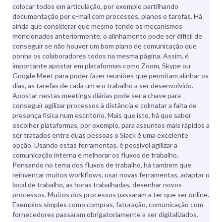
colocar todos em articulação, por exemplo partilhando
documentação por e-mail com processos, planos e tarefas. Há
ainda que considerar que mesmo tendo os mecanismos
mencionados anteriormente, o alinhamento pode ser difícil de
conseguir se não houver um bom plano de comunicação que
ponha os colaboradores todos na mesma página. Assim, é
importante apostar em plataformas como Zoom, Skype ou
Google Meet para poder fazer reuniões que permitam alinhar os
dias, as tarefas de cada um e o trabalho a ser desenvolvido.
Apostar nestas meetings diárias pode ser a chave para
conseguir agilizar processos à distância e colmatar a falta de
presença física num escritório. Mais que isto, há que saber
escolher plataformas, por exemplo, para assuntos mais rápidos a
ser tratados entre duas pessoas o Slack é uma excelente
opção. Usando estas ferramentas, é possível agilizar a
comunicação interna e melhorar os fluxos de trabalho.
Pensando no tema dos fluxos de trabalho, há tambem que
reinventar muitos workflows, usar novas ferramentas, adaptar o
local de trabalho, as horas trabalhadas, desenhar novos
processos. Muitos dos processos passaram a ter que ser online.
Exemplos simples como compras, faturação, comunicação com
fornecedores passaram obrigatoriamente a ser digitalizados.