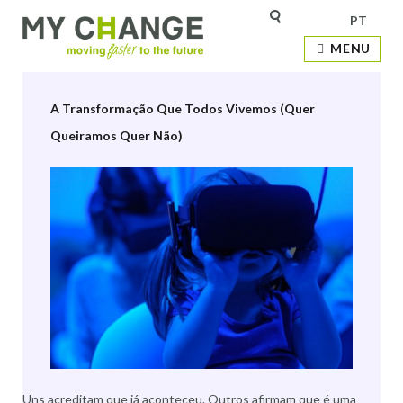
PT
Etiqueta:
Digital
MENU
A Transformação Que Todos Vivemos (Quer
Queiramos Quer Não)
Uns acreditam que já aconteceu. Outros afirmam que é uma