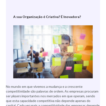
A sua Organização é Criativa? É Inovadora?
No mundo em que vivemos a mudança e a crescente
competitividade são palavras de ordem. As empresas procuram
ser
players
importantes nos mercados em que operam, sendo
que esta capacidade competitiva não depende apenas do
capital. Cada vez mais a competitividade das empresas depende