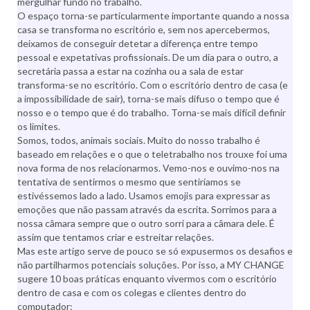
mergulhar fundo no trabalho.
O espaço torna-se particularmente importante quando a nossa
casa se transforma no escritório e, sem nos apercebermos,
deixamos de conseguir detetar a diferença entre tempo
pessoal e expetativas profissionais. De um dia para o outro, a
secretária passa a estar na cozinha ou a sala de estar
transforma-se no escritório. Com o escritório dentro de casa (e
a impossibilidade de sair), torna-se mais difuso o tempo que é
nosso e o tempo que é do trabalho. Torna-se mais difícil definir
os limites.
Somos, todos, animais sociais. Muito do nosso trabalho é
baseado em relações e o que o teletrabalho nos trouxe foi uma
nova forma de nos relacionarmos. Vemo-nos e ouvimo-nos na
tentativa de sentirmos o mesmo que sentiríamos se
estivéssemos lado a lado. Usamos emojis para expressar as
emoções que não passam através da escrita. Sorrimos para a
nossa câmara sempre que o outro sorri para a câmara dele. É
assim que tentamos criar e estreitar relações.
Mas este artigo serve de pouco se só expusermos os desafios e
não partilharmos potenciais soluções. Por isso, a MY CHANGE
sugere 10 boas práticas enquanto vivermos com o escritório
dentro de casa e com os colegas e clientes dentro do
computador: