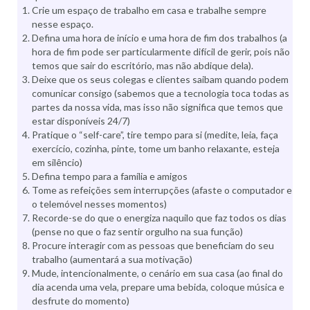
Crie um espaço de trabalho em casa e trabalhe sempre
nesse espaço.
Defina uma hora de início e uma hora de fim dos trabalhos (a
hora de fim pode ser particularmente difícil de gerir, pois não
temos que sair do escritório, mas não abdique dela).
Deixe que os seus colegas e clientes saibam quando podem
comunicar consigo (sabemos que a tecnologia toca todas as
partes da nossa vida, mas isso não significa que temos que
estar disponíveis 24/7)
Pratique o “self-care”, tire tempo para si (medite, leia, faça
exercício, cozinha, pinte, tome um banho relaxante, esteja
em silêncio)
Defina tempo para a família e amigos
Tome as refeições sem interrupções (afaste o computador e
o telemóvel nesses momentos)
Recorde-se do que o energiza naquilo que faz todos os dias
(pense no que o faz sentir orgulho na sua função)
Procure interagir com as pessoas que beneficiam do seu
trabalho (aumentará a sua motivação)
Mude, intencionalmente, o cenário em sua casa (ao final do
dia acenda uma vela, prepare uma bebida, coloque música e
desfrute do momento)