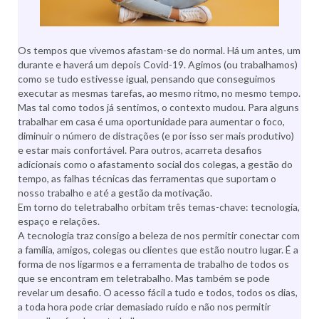
Os tempos que vivemos afastam-se do normal. Há um antes, um
durante e haverá um depois Covid-19. Agimos (ou trabalhamos)
como se tudo estivesse igual, pensando que conseguimos
executar as mesmas tarefas, ao mesmo ritmo, no mesmo tempo.
Mas tal como todos já sentimos, o contexto mudou. Para alguns
trabalhar em casa é uma oportunidade para aumentar o foco,
diminuir o número de distrações (e por isso ser mais produtivo)
e estar mais confortável. Para outros, acarreta desafios
adicionais como o afastamento social dos colegas, a gestão do
tempo, as falhas técnicas das ferramentas que suportam o
nosso trabalho e até a gestão da motivação.
Em torno do teletrabalho orbitam três temas-chave: tecnologia,
espaço e relações.
A tecnologia traz consigo a beleza de nos permitir conectar com
a família, amigos, colegas ou clientes que estão noutro lugar. É a
forma de nos ligarmos e a ferramenta de trabalho de todos os
que se encontram em teletrabalho. Mas também se pode
revelar um desafio. O acesso fácil a tudo e todos, todos os dias,
a toda hora pode criar demasiado ruído e não nos permitir