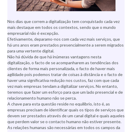
Nos dias que correm a digitalização tem conquistado cada vez
mais destaque em todos os contextos, sendo que o mundo
empresarial não é excepção.
Efetivamente, deparamo-nos com cada vez mais serviços, que
há uns anos eram prestados presencialmente a serem migrados
para uma vertente digital.
Não há dúvida de que há inúmeras vantagens nesta
digitalização, o facto de se acompanharem as tendências dos
clientes de forma mais personalizada, o facto de haver mais
agilidade pois podemos tratar de coisas à distância e o facto de
haver uma significativa redução nos custos, faz com que cada
vez mais empresas tendam a digitalizar serviços. No entanto,
teremos que fazer um esforço para que um lado presencial e de
relacionamento humano não se perca.
A chave para esta questão reside no equilíbrio, isto é, as
empresas precisam de identificar quais os tipos de serviços que
devem ser prestados através de um canal digital e quais aqueles
que perdem valor se o contacto humano não estiver presente.
As relações humanas são necessárias em todos os campos da