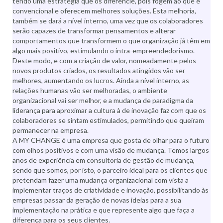
tendo uma estratégia que os diferencie, pois fogem ao que é
convencional e oferecem melhores soluções. Esta melhoria,
também se dará a nível interno, uma vez que os colaboradores
serão capazes de transformar pensamentos e alterar
comportamentos que transformem o que organização já têm em
algo mais positivo, estimulando o intra-empreendedorismo.
Deste modo, e com a criação de valor, nomeadamente pelos
novos produtos criados, os resultados atingidos vão ser
melhores, aumentando os lucros. Ainda a nível interno, as
relações humanas vão ser melhoradas, o ambiente
organizacional vai ser melhor, e a mudança de paradigma da
liderança para aproximar a cultura à de inovação faz com que os
colaboradores se sintam estimulados, permitindo que queiram
permanecer na empresa.
A MY CHANGE é uma empresa que gosta de olhar para o futuro
com olhos positivos e com uma visão de mudança. Temos largos
anos de experiência em consultoria de gestão de mudança,
sendo que somos, por isto, o parceiro ideal para os clientes que
pretendam fazer uma mudança organizacional com vista a
implementar traços de criatividade e inovação, possibilitando às
empresas passar da geração de novas ideias para a sua
implementação na prática e que represente algo que faça a
diferença para os seus clientes.