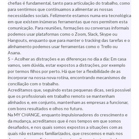
chefias é fundamental, tanto para articulação do trabalho, como
para sentirmos que continuamos a alimentar as nossas
necessidades sociais. Felizmente estamos numa era tecnológica
em que existem inúmeras ferramentas que nos permitem esta
comunicação. Para reuniões, formações ou conversas informais
podemos usar plataformas como o Zoom, Slack, Skype ou
Hangouts, enquanto que para manter o tracking das tarefas e o
alinhamento podemos usar ferramentas como o Trello ou
Asana.
5 – Acolher as distrações e as diferenças no dia a dia: Em casa
vamos, sem dúvida, estar expostos a distrações, por exemplo
por termos filhos por perto. Há que ter a flexibilidade de as
incorporar na nossa nova rotina, encontrando mecanismos de
conciliação com o trabalho.
Acreditamos que, seguindo estas pequenas dicas, será possível
que os profissionais em trabalho remoto se mantenham
alinhados e, em conjunto, mantenham as empresas a funcionar,
com bons resultados e olhos no futuro.
Na MY CHANGE, enquanto impulsionadores do crescimento e
da mudança, acreditamos que é nos tempos em que somos
desafiados, e nos quais somos expostos a situações com as
quais não estamos familiarizados, que crescemos e mais nos