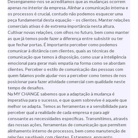
Desenganemo-nos se acreditamos que as mudanças ocorrem
apenas no interior da empresa. Alinhar a comunicação interna e
os processos é crucial, contudo não podemos esquecer uma
peça fundamental desta equação – os clientes. Manter relações
comerciais ativas é de extrema importância nesta altura.
Cultivar novas relações, com olhos no futuro, bem como manter
as que já temos pode fazer a diferença entre subsistir ou ter
que fechar portas. É importante perceber como podemos
comunicar à distância com clientes, quais as técnicas de
comunicação que temos à disposição, como usar a inteligência
emocional para gerar mais empatia na forma como se abordam
clientes. Perceber o estilo de comunicação das pessoas com
quem falamos pode ajudar-nos a perceber como temos de nos
posicionar para fazer atividade comercial com qualidade neste
tempo de desafios.
Na MY CHANGE sabemos que a adaptação à mudança é
imperativa para o sucesso, e que quem sobrevive é aquele que
melhor se adapta. Temos as ferramentas e a sensibilidade para
perceber qual a realidade de cada empresa e para agir
consoante as necessidades especificas. Transmitimos, através
das nossas ações, ferramentas de comunicação que permitem
alinhamento interno de processos, bem como manutenção de
relações saudáveis com clientes. Estaremos, enquanto