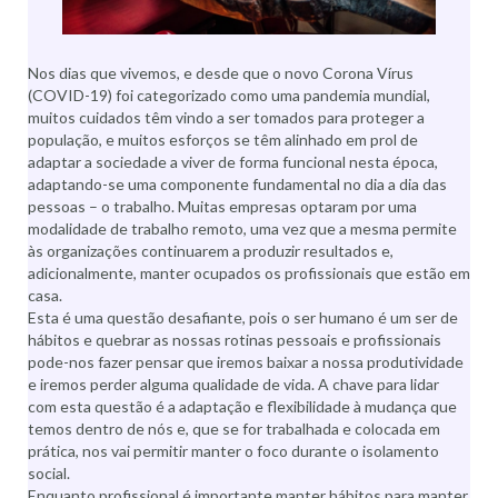
Nos dias que vivemos, e desde que o novo Corona Vírus
(COVID-19) foi categorizado como uma pandemia mundial,
muitos cuidados têm vindo a ser tomados para proteger a
população, e muitos esforços se têm alinhado em prol de
adaptar a sociedade a viver de forma funcional nesta época,
adaptando-se uma componente fundamental no dia a dia das
pessoas – o trabalho. Muitas empresas optaram por uma
modalidade de trabalho remoto, uma vez que a mesma permite
às organizações continuarem a produzir resultados e,
adicionalmente, manter ocupados os profissionais que estão em
casa.
Esta é uma questão desafiante, pois o ser humano é um ser de
hábitos e quebrar as nossas rotinas pessoais e profissionais
pode-nos fazer pensar que iremos baixar a nossa produtividade
e iremos perder alguma qualidade de vida. A chave para lidar
com esta questão é a adaptação e flexibilidade à mudança que
temos dentro de nós e, que se for trabalhada e colocada em
prática, nos vai permitir manter o foco durante o isolamento
social.
Enquanto profissional é importante manter hábitos para manter