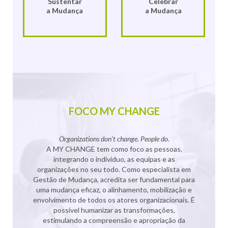
Sustentar
Celebrar
a Mudança
a Mudança
FOCO MY CHANGE
Organizations don’t change. People do.
A MY CHANGE tem como foco as pessoas,
integrando o individuo, as equipas e as
organizações no seu todo. Como especialista em
Gestão de Mudança, acredita ser fundamental para
uma mudança eficaz, o alinhamento, mobilização e
envolvimento de todos os atores organizacionais. É
possível humanizar as transformações,
estimulando a compreensão e apropriação da