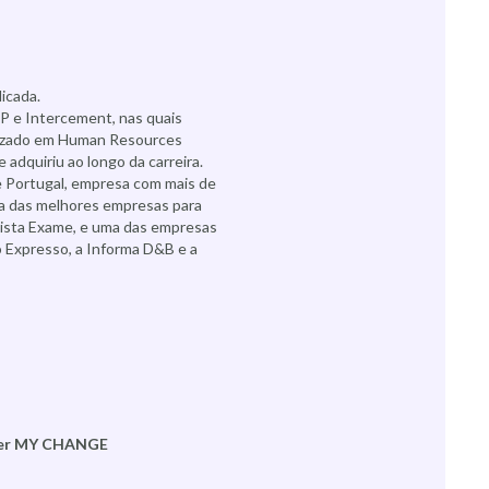
licada.
P e Intercement, nas quais
lizado em Human Resources
quiriu ao longo da carreira.
 Portugal, empresa com mais de
ma das melhores empresas para
evista Exame, e uma das empresas
 Expresso, a Informa D&B e a
tner MY CHANGE