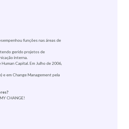
desempenhou funções nas áreas de
 tendo gerido projetos de
cação interna.
e Human Capital. Em Julho de 2006,
ion) e em Change Management pela
ores?
da MY CHANGE!