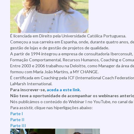
É licenciada em Direito pela Universidade Católica Portuguesa.
Começou a sua carreira em Espanha, onde, durante quatro anos, 
gestão de lojas e de gestão de projetos de qualidade.
A partir de 1994 integrou a empresa de consultadoria Iberconsult,
Formação Comportamental, Recursos Humanos, Coaching e Comuni
Entre 2003 e 2006 trabalhou na Deloitte, como Manager da área d
formou com Maria João Martins, a MY CHANGE.
É certificada em Coaching pela ICF (International Coach Federat
LaMarsh International.
Para inscrever-se,
aceda a este link.
Não teve a oportunidade de acompanhar os webinares anteri
Nós publicámos o conteúdo do Webinar I no YouTube, no canal 
Para assistir, clique nas hiperligações abaixo:
Parte I
Parte II
Parte III