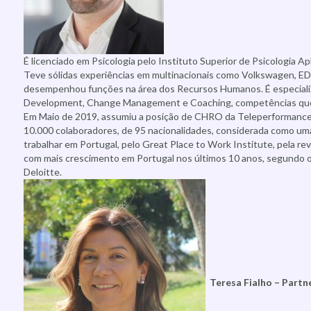
É licenciado em Psicologia pelo Instituto Superior de Psicologia Ap
Teve sólidas experiências em multinacionais como Volkswagen, ED
desempenhou funções na área dos Recursos Humanos. É especia
Development, Change Management e Coaching, competências que ad
Em Maio de 2019, assumiu a posição de CHRO da Teleperformance
10.000 colaboradores, de 95 nacionalidades, considerada como u
trabalhar em Portugal, pelo Great Place to Work Institute, pela r
com mais crescimento em Portugal nos últimos 10 anos, segundo o
Deloitte.
Teresa Fialho – Par