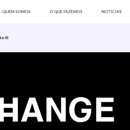
QUEM SOMOS
O QUE FAZEMOS
NOTÍCIAS
e III