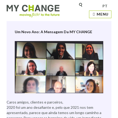
PT
Categoria:
My Change e Eventos
MENU
Um Novo Ano: A Mensagem Da MY CHANGE
Caros amigos, clientes e parceiros,
2020 foi um ano desafiante e, pelo que 2021 nos tem
apresentado, parece que ainda temos um longo caminho a
percorrer. Para vencer as barreiras da vida, um ingrediente