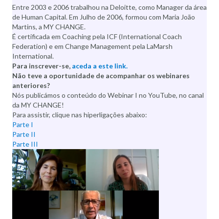
Entre 2003 e 2006 trabalhou na Deloitte, como Manager da área
de Human Capital. Em Julho de 2006, formou com Maria João
Martins, a MY CHANGE.
É certificada em Coaching pela ICF (International Coach
Federation) e em Change Management pela LaMarsh
International.
Para inscrever-se,
aceda a este link.
Não teve a oportunidade de acompanhar os webinares
anteriores?
Nós publicámos o conteúdo do Webinar I no YouTube, no canal
da MY CHANGE!
Para assistir, clique nas hiperligações abaixo:
Parte I
Parte II
Parte III