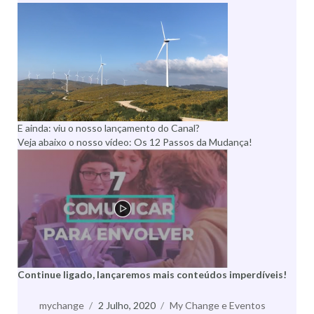
E ainda: viu o nosso lançamento do Canal?
Veja abaixo o nosso vídeo: Os 12 Passos da Mudança!
Continue ligado, lançaremos mais conteúdos imperdíveis!
Autor
mychange
Publicado
2 Julho, 2020
Categorias
My Change e Eventos