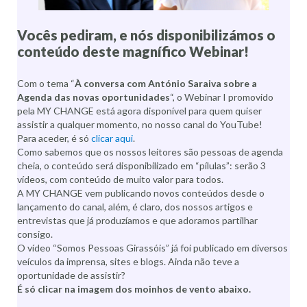
Vocês pediram, e nós disponibilizámos o
conteúdo deste magnífico Webinar!
Com o tema “
À conversa com António Saraiva sobre a
Agenda das novas oportunidades
“, o Webinar I promovido
pela MY CHANGE está agora disponível para quem quiser
assistir a qualquer momento, no nosso canal do YouTube!
Para aceder, é só
clicar aqui
.
Como sabemos que os nossos leitores são pessoas de agenda
cheia, o conteúdo será disponibilizado em “pílulas”: serão 3
vídeos, com conteúdo de muito valor para todos.
A MY CHANGE vem publicando novos conteúdos desde o
lançamento do canal, além, é claro, dos nossos artigos e
entrevistas que já produzíamos e que adoramos partilhar
consigo.
O vídeo “Somos Pessoas Girassóis” já foi publicado em diversos
veículos da imprensa, sites e blogs. Ainda não teve a
oportunidade de assistir?
É só clicar na imagem dos moinhos de vento abaixo.