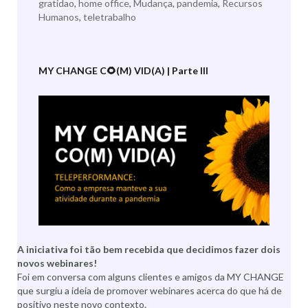
gratidao
,
home office
,
Mudança
,
pandemia
,
Recursos
Humanos
,
teletrabalho
MY CHANGE C🌻(M) VID(A) | Parte III
A iniciativa foi tão bem recebida que decidimos fazer dois
novos webinares!
Foi em conversa com alguns clientes e amigos da MY CHANGE
que surgiu a ideia de promover webinares acerca do que há de
positivo neste novo contexto.