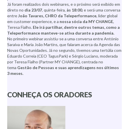
Já foram realizados dois webinares, e o próximo será exibido em
direto no
dia 23/07
, quinta-feira,
às 18:00
, e será uma conversa
entre
João Tavares, CHRO da Teleperformance
, líder global
em customer experience, e a
nossa sócia da MY CHANGE
,
Teresa Fialho.
Ele irá partilhar, dentre outros temas, como a
Teleperformance manteve-se ativa durante a pandemia.
No primeiro webinar assistiu-se a uma conversa entre António
Saraiva e Maria João Martins, que falaram acerca da Agenda das
Novas Oportunidades. Já no segundo, tivemos uma tertúlia com
Eduardo Correia (CEO TagusPark) e Sérgio Luciano, moderada
por Teresa Fialho (Partner MY CHANGE), centrada no
tema
Gestão de Pessoas e suas aprendizagens nos últimos
3 meses.
CONHEÇA OS ORADORES