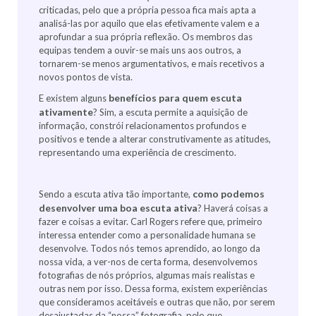
criticadas, pelo que a própria pessoa fica mais apta a
analisá-las por aquilo que elas efetivamente valem e a
aprofundar a sua própria reflexão. Os membros das
equipas tendem a ouvir-se mais uns aos outros, a
tornarem-se menos argumentativos, e mais recetivos a
novos pontos de vista.
benefícios para quem escuta
E existem alguns
ativamente
? Sim, a escuta permite a aquisição de
informação, constrói relacionamentos profundos e
positivos e tende a alterar construtivamente as atitudes,
representando uma experiência de crescimento.
como podemos
Sendo a escuta ativa tão importante,
desenvolver uma boa escuta ativa
? Haverá coisas a
fazer e coisas a evitar. Carl Rogers refere que, primeiro
interessa entender como a personalidade humana se
desenvolve. Todos nós temos aprendido, ao longo da
nossa vida, a ver-nos de certa forma, desenvolvemos
fotografias de nós próprios, algumas mais realistas e
outras nem por isso. Dessa forma, existem experiências
que consideramos aceitáveis e outras que não, por serem
desajustadas da “nossa” fotografia, pelo que