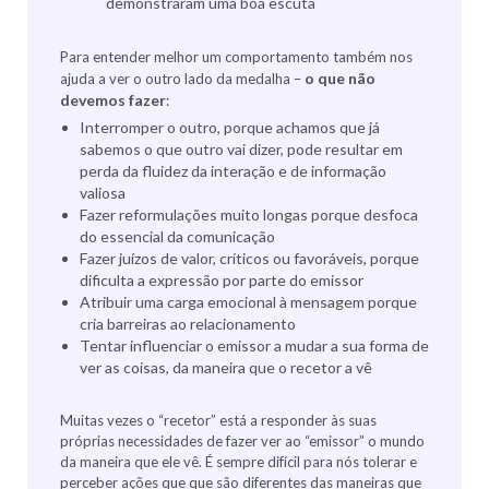
demonstraram uma boa escuta
Para entender melhor um comportamento também nos
o que não
ajuda a ver o outro lado da medalha –
devemos fazer
:
Interromper o outro, porque achamos que já
sabemos o que outro vai dizer, pode resultar em
perda da fluidez da interação e de informação
valiosa
Fazer reformulações muito longas porque desfoca
do essencial da comunicação
Fazer juízos de valor, críticos ou favoráveis, porque
dificulta a expressão por parte do emissor
Atribuir uma carga emocional à mensagem porque
cria barreiras ao relacionamento
Tentar influenciar o emissor a mudar a sua forma de
ver as coisas, da maneira que o recetor a vê
Muitas vezes o “recetor” está a responder às suas
próprias necessidades de fazer ver ao “emissor” o mundo
da maneira que ele vê. É sempre difícil para nós tolerar e
perceber ações que que são diferentes das maneiras que