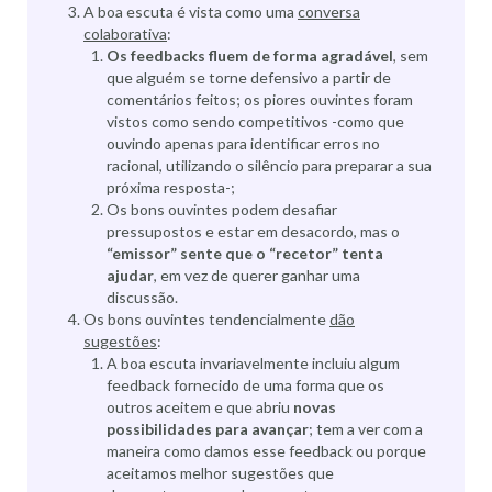
A boa escuta é vista como uma
conversa
colaborativa
:
Os feedbacks fluem de forma agradável
, sem
que alguém se torne defensivo a partir de
comentários feitos; os piores ouvintes foram
vistos como sendo competitivos -como que
ouvindo apenas para identificar erros no
racional, utilizando o silêncio para preparar a sua
próxima resposta-;
Os bons ouvintes podem desafiar
pressupostos e estar em desacordo, mas o
“emissor” sente que o “recetor” tenta
ajudar
, em vez de querer ganhar uma
discussão.
Os bons ouvintes tendencialmente
dão
sugestões
:
A boa escuta invariavelmente incluiu algum
feedback fornecido de uma forma que os
outros aceitem e que abriu
novas
possibilidades para avançar
; tem a ver com a
maneira como damos esse feedback ou porque
aceitamos melhor sugestões que