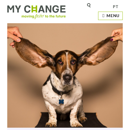
PT
MENU