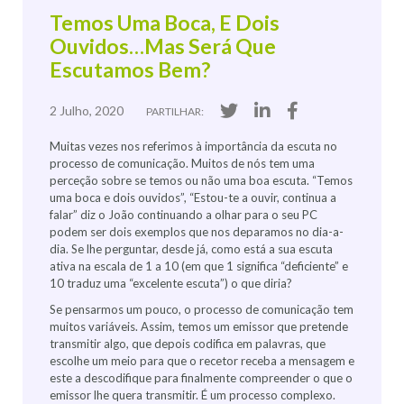
Temos Uma Boca, E Dois
Ouvidos…mas Será Que
Escutamos Bem?
2 Julho, 2020
PARTILHAR:
Muitas vezes nos referimos à importância da escuta no
processo de comunicação. Muitos de nós tem uma
perceção sobre se temos ou não uma boa escuta. “Temos
uma boca e dois ouvidos”, “Estou-te a ouvir, continua a
falar” diz o João continuando a olhar para o seu PC
podem ser dois exemplos que nos deparamos no dia-a-
dia. Se lhe perguntar, desde já, como está a sua escuta
ativa na escala de 1 a 10 (em que 1 significa “deficiente” e
10 traduz uma “excelente escuta”) o que diria?
Se pensarmos um pouco, o processo de comunicação tem
muitos variáveis. Assim, temos um emissor que pretende
transmitir algo, que depois codifica em palavras, que
escolhe um meio para que o recetor receba a mensagem e
este a descodifique para finalmente compreender o que o
emissor lhe quera transmitir. É um processo complexo.