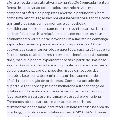
são: a empatia, a escuta ativa, a comunicação (nomeadamente a
forma de se dirigir ao colaborador, devendo haver uma
componente forte de perguntas abertas e pertinentes, bem
como uma reformulação sempre que necessário) e a forma como
transmite os seus conhecimentos e dá feedback.
Se o líder aprender as ferramentas necessárias para se tornar
um bom “líder coach”, a relação que estabelece com os seus
colaboradores vai melhorar, havendo um aumento na confiança,
aspeto fundamental para a resolução de problemas. O líder,
através das suas intervenções e questões, suscita dúvidas e vai
fazer os seus colaboradores terem consciência que não sabem
tudo, mas que podem explorar respostas a partir de uma base
segura. Assim, a atitude face a um problema que surja vai ser a
de consciencialização e análise dos riscos e impactos das
decisões face a uma determinada temática, aumentando a
eficácia na resolução de problemas. Com a sua atitude de
suporte, o líder consegue ainda melhorar a autoconfiança do
colaborador, fazendo com que este se torne mais autónomo,
favorecendo o seu desenvolvimento pessoal e profissional.
Treinamos líderes para que estes adquiram todas as
ferramentas necessárias para fazer um bom trabalho na área do
coaching, junto dos seus colaboradores. A MY CHANGE sabe