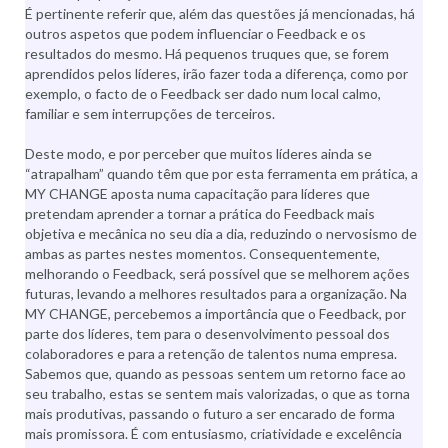
É pertinente referir que, além das questões já mencionadas, há
outros aspetos que podem influenciar o Feedback e os
resultados do mesmo. Há pequenos truques que, se forem
aprendidos pelos líderes, irão fazer toda a diferença, como por
exemplo, o facto de o Feedback ser dado num local calmo,
familiar e sem interrupções de terceiros.
Deste modo, e por perceber que muitos líderes ainda se
“atrapalham” quando têm que por esta ferramenta em prática, a
MY CHANGE aposta numa capacitação para líderes que
pretendam aprender a tornar a prática do Feedback mais
objetiva e mecânica no seu dia a dia, reduzindo o nervosismo de
ambas as partes nestes momentos. Consequentemente,
melhorando o Feedback, será possível que se melhorem ações
futuras, levando a melhores resultados para a organização. Na
MY CHANGE, percebemos a importância que o Feedback, por
parte dos líderes, tem para o desenvolvimento pessoal dos
colaboradores e para a retenção de talentos numa empresa.
Sabemos que, quando as pessoas sentem um retorno face ao
seu trabalho, estas se sentem mais valorizadas, o que as torna
mais produtivas, passando o futuro a ser encarado de forma
mais promissora. É com entusiasmo, criatividade e excelência