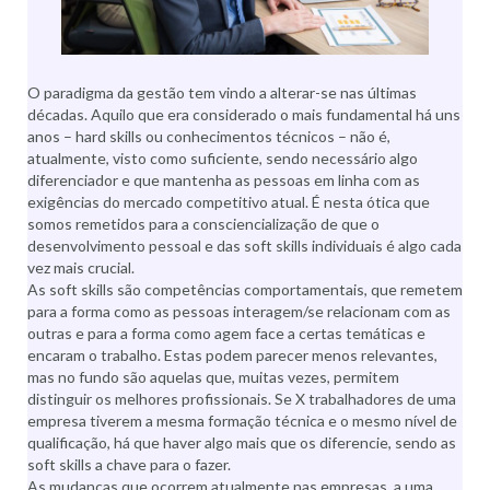
O paradigma da gestão tem vindo a alterar-se nas últimas
décadas. Aquilo que era considerado o mais fundamental há uns
anos – hard skills ou conhecimentos técnicos – não é,
atualmente, visto como suficiente, sendo necessário algo
diferenciador e que mantenha as pessoas em linha com as
exigências do mercado competitivo atual. É nesta ótica que
somos remetidos para a consciencialização de que o
desenvolvimento pessoal e das soft skills individuais é algo cada
vez mais crucial.
As soft skills são competências comportamentais, que remetem
para a forma como as pessoas interagem/se relacionam com as
outras e para a forma como agem face a certas temáticas e
encaram o trabalho. Estas podem parecer menos relevantes,
mas no fundo são aquelas que, muitas vezes, permitem
distinguir os melhores profissionais. Se X trabalhadores de uma
empresa tiverem a mesma formação técnica e o mesmo nível de
qualificação, há que haver algo mais que os diferencie, sendo as
soft skills a chave para o fazer.
As mudanças que ocorrem atualmente nas empresas, a uma