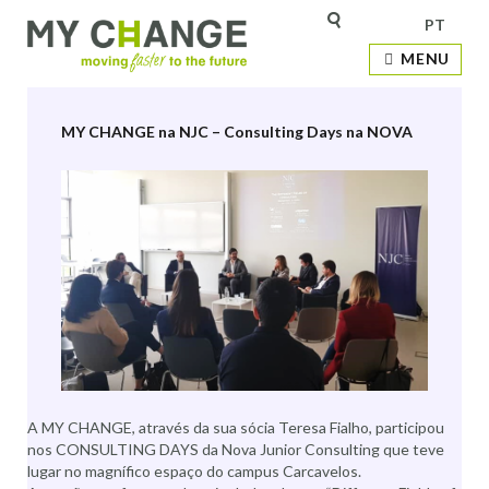
PT
Etiqueta:
liderança
MENU
MY CHANGE na NJC – Consulting Days na NOVA
A MY CHANGE, através da sua sócia Teresa Fialho, participou
nos CONSULTING DAYS da Nova Junior Consulting que teve
lugar no magnífico espaço do campus Carcavelos.