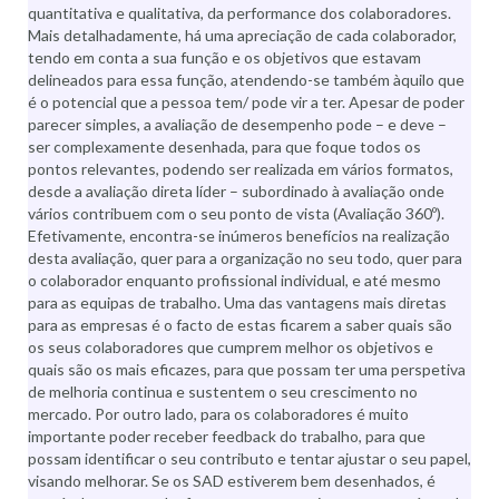
quantitativa e qualitativa, da performance dos colaboradores.
Mais detalhadamente, há uma apreciação de cada colaborador,
tendo em conta a sua função e os objetivos que estavam
delineados para essa função, atendendo-se também àquilo que
é o potencial que a pessoa tem/ pode vir a ter. Apesar de poder
parecer simples, a avaliação de desempenho pode – e deve –
ser complexamente desenhada, para que foque todos os
pontos relevantes, podendo ser realizada em vários formatos,
desde a avaliação direta líder – subordinado à avaliação onde
vários contribuem com o seu ponto de vista (Avaliação 360º).
Efetivamente, encontra-se inúmeros benefícios na realização
desta avaliação, quer para a organização no seu todo, quer para
o colaborador enquanto profissional individual, e até mesmo
para as equipas de trabalho. Uma das vantagens mais diretas
para as empresas é o facto de estas ficarem a saber quais são
os seus colaboradores que cumprem melhor os objetivos e
quais são os mais eficazes, para que possam ter uma perspetiva
de melhoria continua e sustentem o seu crescimento no
mercado. Por outro lado, para os colaboradores é muito
importante poder receber feedback do trabalho, para que
possam identificar o seu contributo e tentar ajustar o seu papel,
visando melhorar. Se os SAD estiverem bem desenhados, é