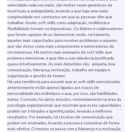
velocidade cada vez maior, são muitas vezes geradoras de
incertezas e ambiguidade, levando a que haja uma maior
complexidade nos contextos em que as pessoas têm que
trabalhar. Assim, soft skills como adaptação, resiliência e
flexibilidade tornam-se imperativas. Os líderes e colaboradores
que forem capazes de as demonstrar serão, certamente,
aqueles mais capacitados para resolver problemas e aqueles
que são vistos como mais competentes e merecedores de
recompensas. Há muitos mais exemplos de sotf skills que
podemos mencionar, e que têm a sua relevância justificada
quase intuitivamente. As mais debatidas são: empatia, boa
comunicação, liderança, motivação, trabalho em equipa e
organização e gestão de tempo.
Há uma tendência para assumir que as soft skills mencionadas
anteriormente estão apenas ligadas aos traços de
personalidade dos indivíduos e que, por isso, são habilidades
inatas. Contudo, há vários estudos, nomeadamente na área da
psicologia organizacional, que mostram que estas capacidades
podem ser treinadas e aperfeiçoadas, levando a melhores
resultados. Por exemplo, há técnicas de comunicação que
podem ser ensinadas, levando a pessoa a comunicar de forma
mais efetiva. O mesmo se passa com a liderança e a motivação.