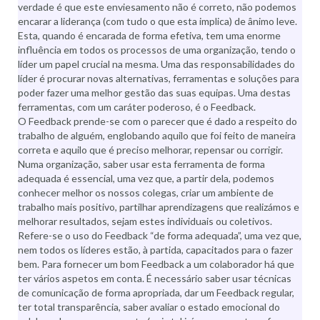
verdade é que este enviesamento não é correto, não podemos
encarar a liderança (com tudo o que esta implica) de ânimo leve.
Esta, quando é encarada de forma efetiva, tem uma enorme
influência em todos os processos de uma organização, tendo o
líder um papel crucial na mesma. Uma das responsabilidades do
líder é procurar novas alternativas, ferramentas e soluções para
poder fazer uma melhor gestão das suas equipas. Uma destas
ferramentas, com um caráter poderoso, é o Feedback.
O Feedback prende-se com o parecer que é dado a respeito do
trabalho de alguém, englobando aquilo que foi feito de maneira
correta e aquilo que é preciso melhorar, repensar ou corrigir.
Numa organização, saber usar esta ferramenta de forma
adequada é essencial, uma vez que, a partir dela, podemos
conhecer melhor os nossos colegas, criar um ambiente de
trabalho mais positivo, partilhar aprendizagens que realizámos e
melhorar resultados, sejam estes individuais ou coletivos.
Refere-se o uso do Feedback “de forma adequada”, uma vez que,
nem todos os líderes estão, à partida, capacitados para o fazer
bem. Para fornecer um bom Feedback a um colaborador há que
ter vários aspetos em conta. É necessário saber usar técnicas
de comunicação de forma apropriada, dar um Feedback regular,
ter total transparência, saber avaliar o estado emocional do