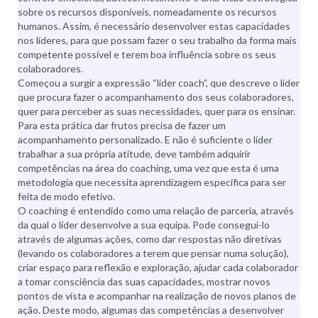
sobre os recursos disponíveis, nomeadamente os recursos
humanos. Assim, é necessário desenvolver estas capacidades
nos líderes, para que possam fazer o seu trabalho da forma mais
competente possível e terem boa influência sobre os seus
colaboradores.
Começou a surgir a expressão “líder coach”, que descreve o líder
que procura fazer o acompanhamento dos seus colaboradores,
quer para perceber as suas necessidades, quer para os ensinar.
Para esta prática dar frutos precisa de fazer um
acompanhamento personalizado. E não é suficiente o líder
trabalhar a sua própria atitude, deve também adquirir
competências na área do coaching, uma vez que esta é uma
metodologia que necessita aprendizagem especifica para ser
feita de modo efetivo.
O coaching é entendido como uma relação de parceria, através
da qual o líder desenvolve a sua equipa. Pode consegui-lo
através de algumas ações, como dar respostas não diretivas
(levando os colaboradores a terem que pensar numa solução),
criar espaço para reflexão e exploração, ajudar cada colaborador
a tomar consciência das suas capacidades, mostrar novos
pontos de vista e acompanhar na realização de novos planos de
ação. Deste modo, algumas das competências a desenvolver