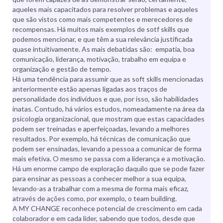
aqueles mais capacitados para resolver problemas e aqueles
que são vistos como mais competentes e merecedores de
recompensas. Há muitos mais exemplos de sotf skills que
podemos mencionar, e que têm a sua relevância justificada
quase intuitivamente. As mais debatidas são: empatia, boa
comunicação, liderança, motivação, trabalho em equipa e
organização e gestão de tempo.
Há uma tendência para assumir que as soft skills mencionadas
anteriormente estão apenas ligadas aos traços de
personalidade dos indivíduos e que, por isso, são habilidades
inatas. Contudo, há vários estudos, nomeadamente na área da
psicologia organizacional, que mostram que estas capacidades
podem ser treinadas e aperfeiçoadas, levando a melhores
resultados. Por exemplo, há técnicas de comunicação que
podem ser ensinadas, levando a pessoa a comunicar de forma
mais efetiva. O mesmo se passa com a liderança e a motivação.
Há um enorme campo de exploração daquilo que se pode fazer
para ensinar as pessoas a conhecer melhor a sua equipa,
levando-as a trabalhar com a mesma de forma mais eficaz,
através de ações como, por exemplo, o team building.
A MY CHANGE reconhece potencial de crescimento em cada
colaborador e em cada líder, sabendo que todos, desde que