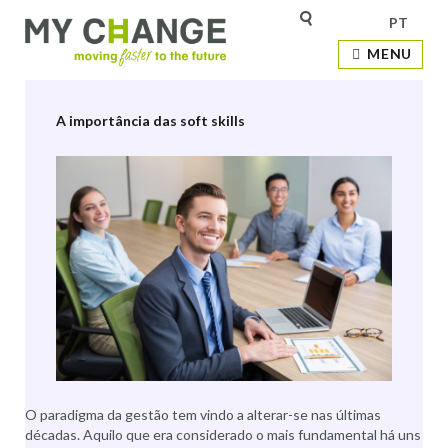
PT
Etiqueta:
team building
MENU
A importância das soft skills
O paradigma da gestão tem vindo a alterar-se nas últimas
décadas. Aquilo que era considerado o mais fundamental há uns