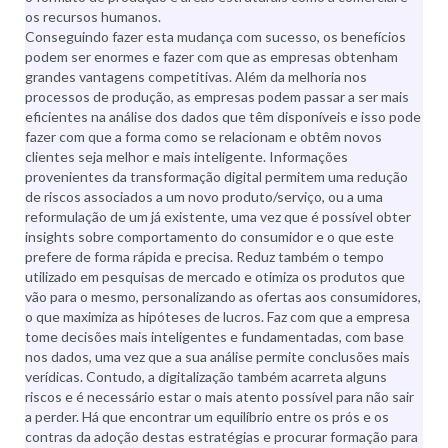
os recursos humanos.
Conseguindo fazer esta mudança com sucesso, os benefícios
podem ser enormes e fazer com que as empresas obtenham
grandes vantagens competitivas. Além da melhoria nos
processos de produção, as empresas podem passar a ser mais
eficientes na análise dos dados que têm disponíveis e isso pode
fazer com que a forma como se relacionam e obtêm novos
clientes seja melhor e mais inteligente. Informações
provenientes da transformação digital permitem uma redução
de riscos associados a um novo produto/serviço, ou a uma
reformulação de um já existente, uma vez que é possível obter
insights sobre comportamento do consumidor e o que este
prefere de forma rápida e precisa. Reduz também o tempo
utilizado em pesquisas de mercado e otimiza os produtos que
vão para o mesmo, personalizando as ofertas aos consumidores,
o que maximiza as hipóteses de lucros. Faz com que a empresa
tome decisões mais inteligentes e fundamentadas, com base
nos dados, uma vez que a sua análise permite conclusões mais
verídicas. Contudo, a digitalização também acarreta alguns
riscos e é necessário estar o mais atento possível para não sair
a perder. Há que encontrar um equilíbrio entre os prós e os
contras da adoção destas estratégias e procurar formação para