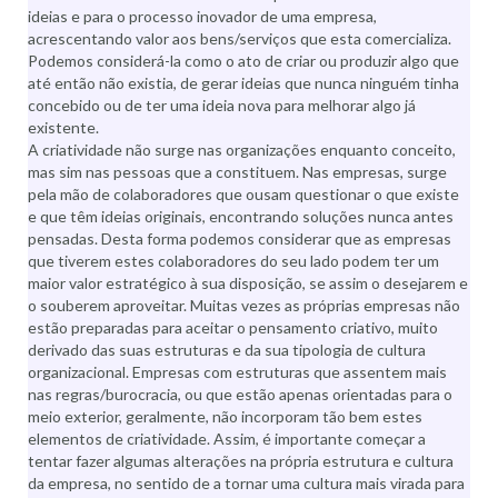
ideias e para o processo inovador de uma empresa,
acrescentando valor aos bens/serviços que esta comercializa.
Podemos considerá-la como o ato de criar ou produzir algo que
até então não existia, de gerar ideias que nunca ninguém tinha
concebido ou de ter uma ideia nova para melhorar algo já
existente.
A criatividade não surge nas organizações enquanto conceito,
mas sim nas pessoas que a constituem. Nas empresas, surge
pela mão de colaboradores que ousam questionar o que existe
e que têm ideias originais, encontrando soluções nunca antes
pensadas. Desta forma podemos considerar que as empresas
que tiverem estes colaboradores do seu lado podem ter um
maior valor estratégico à sua disposição, se assim o desejarem e
o souberem aproveitar. Muitas vezes as próprias empresas não
estão preparadas para aceitar o pensamento criativo, muito
derivado das suas estruturas e da sua tipologia de cultura
organizacional. Empresas com estruturas que assentem mais
nas regras/burocracia, ou que estão apenas orientadas para o
meio exterior, geralmente, não incorporam tão bem estes
elementos de criatividade. Assim, é importante começar a
tentar fazer algumas alterações na própria estrutura e cultura
da empresa, no sentido de a tornar uma cultura mais virada para