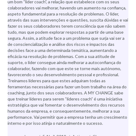
um bom “líder coach”, a relação que estabelece com os seus
colaboradores vai melhorar, havendo um aumento na confiança,
aspeto fundamental para a resolução de problemas. O líder,
através das suas intervenções e questões, suscita dúvidas e vai
fazer os seus colaboradores terem consciência que não sabem
tudo, mas que podem explorar respostas a partir de uma base
segura. Assim, a atitude face a um problema que surja vai ser a
de consciencialização e análise dos riscos e impactos das
decisões face a uma determinada temática, aumentando a
eficácia na resolução de problemas. Com a sua atitude de
suporte, o líder consegue ainda melhorar a autoconfiança do
colaborador, fazendo com que este se torne mais autónomo,
favorecendo o seu desenvolvimento pessoal e profissional.
Treinamos líderes para que estes adquiram todas as
ferramentas necessárias para fazer um bom trabalho na área do
coaching, junto dos seus colaboradores. A MY CHANGE sabe
que treinar líderes para serem “líderes coach” é uma iniciativa
estratégica que vai fomentar o desenvolvimento dos recursos
humanos da empresa, e consequentemente, melhorar a sua
performance. Vai permitir que a empresa tenha um crescimento
interno e por isso atinja o naturalmente o sucesso.