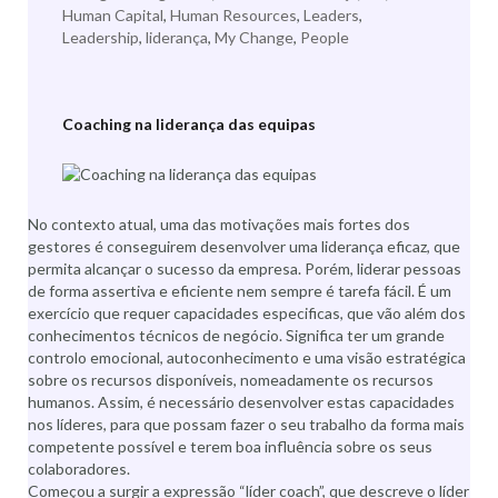
Human Capital
,
Human Resources
,
Leaders
,
Leadership
,
liderança
,
My Change
,
People
Coaching na liderança das equipas
No contexto atual, uma das motivações mais fortes dos
gestores é conseguirem desenvolver uma liderança eficaz, que
permita alcançar o sucesso da empresa. Porém, liderar pessoas
de forma assertiva e eficiente nem sempre é tarefa fácil. É um
exercício que requer capacidades especificas, que vão além dos
conhecimentos técnicos de negócio. Significa ter um grande
controlo emocional, autoconhecimento e uma visão estratégica
sobre os recursos disponíveis, nomeadamente os recursos
humanos. Assim, é necessário desenvolver estas capacidades
nos líderes, para que possam fazer o seu trabalho da forma mais
competente possível e terem boa influência sobre os seus
colaboradores.
Começou a surgir a expressão “líder coach”, que descreve o líder