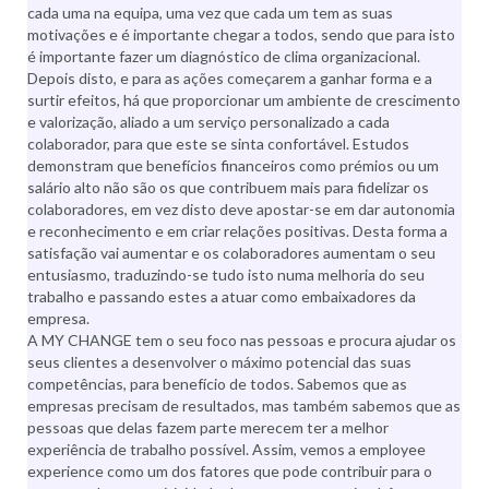
cada uma na equipa, uma vez que cada um tem as suas
motivações e é importante chegar a todos, sendo que para isto
é importante fazer um diagnóstico de clima organizacional.
Depois disto, e para as ações começarem a ganhar forma e a
surtir efeitos, há que proporcionar um ambiente de crescimento
e valorização, aliado a um serviço personalizado a cada
colaborador, para que este se sinta confortável. Estudos
demonstram que benefícios financeiros como prémios ou um
salário alto não são os que contribuem mais para fidelizar os
colaboradores, em vez disto deve apostar-se em dar autonomia
e reconhecimento e em criar relações positivas. Desta forma a
satisfação vai aumentar e os colaboradores aumentam o seu
entusiasmo, traduzindo-se tudo isto numa melhoria do seu
trabalho e passando estes a atuar como embaixadores da
empresa.
A MY CHANGE tem o seu foco nas pessoas e procura ajudar os
seus clientes a desenvolver o máximo potencial das suas
competências, para benefício de todos. Sabemos que as
empresas precisam de resultados, mas também sabemos que as
pessoas que delas fazem parte merecem ter a melhor
experiência de trabalho possível. Assim, vemos a employee
experience como um dos fatores que pode contribuir para o