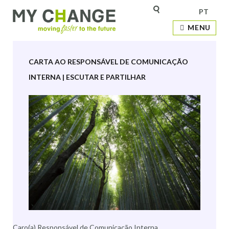
PT
Etiqueta:
People
MENU
CARTA AO RESPONSÁVEL DE COMUNICAÇÃO
INTERNA | ESCUTAR E PARTILHAR
Caro(a) Responsável de Comunicação Interna,