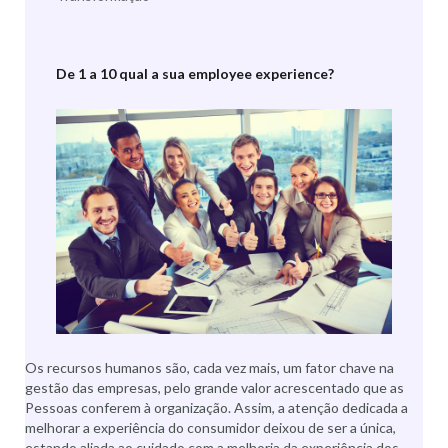
De 1 a 10 qual a sua employee experience?
Os recursos humanos são, cada vez mais, um fator chave na
gestão das empresas, pelo grande valor acrescentado que as
Pessoas conferem à organização. Assim, a atenção dedicada a
melhorar a experiência do consumidor deixou de ser a única,
estando aliada ao cuidado com a melhoria da experiência dos