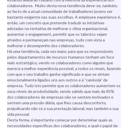
colaboradores. Muito desta nova tendência deve-se, também,
ao facto de a atual comunidade de trabalhadores jovens ser
bastante exigente nas suas escolhas. A employee experience é,
então, um conceito que pretende traduzir as iniciativas
adotadas na tentativa de melhorar o clima organizacional,
aumentar o engagement, permitir que os talentos sejam
atraídos e permaneçam nas empresas, tudo com vista a
melhorar o desempenho dos colaboradores.
Há uma tendência, cada vez maior, para que os responsáveis
pelos departamentos de recursos humanos tenham um foco
mais estratégico, vendo os colaboradores como alguém que
merece a melhor experiência possível, a todos os níveis, fazendo
com que o seu trabalho ganhe significado e que se sintam
emocionalmente ligados uns aos outros e à “camisola” da
empresa. Tudo isto permite que os colaboradores aumentem os
seus níveis de produtividade, sendo sabido que mais de 85%
dos colaboradores de empresas não se sentem motivados e
sentem uma pressão diária, que lhes causa desconforto,
prejudicando não só a sua prestação laboral, mas também a sua
vida pessoal.
Desta forma, é importante começar por determinar quais as
necessidades especificas dos colaboradores, e qual o papel de