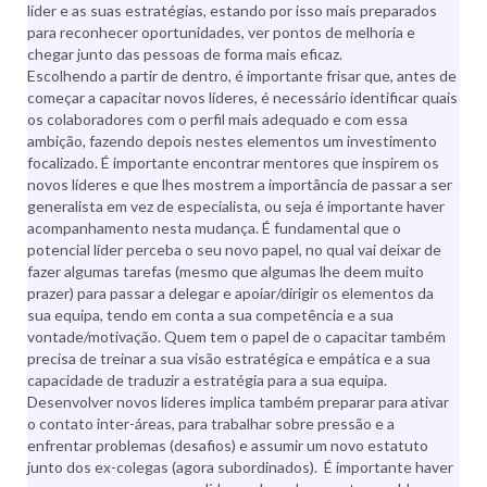
líder e as suas estratégias, estando por isso mais preparados
para reconhecer oportunidades, ver pontos de melhoria e
chegar junto das pessoas de forma mais eficaz.
Escolhendo a partir de dentro, é importante frisar que, antes de
começar a capacitar novos líderes, é necessário identificar quais
os colaboradores com o perfil mais adequado e com essa
ambição, fazendo depois nestes elementos um investimento
focalizado. É importante encontrar mentores que inspirem os
novos líderes e que lhes mostrem a importância de passar a ser
generalista em vez de especialista, ou seja é importante haver
acompanhamento nesta mudança. É fundamental que o
potencial líder perceba o seu novo papel, no qual vai deixar de
fazer algumas tarefas (mesmo que algumas lhe deem muito
prazer) para passar a delegar e apoiar/dirigir os elementos da
sua equipa, tendo em conta a sua competência e a sua
vontade/motivação. Quem tem o papel de o capacitar também
precisa de treinar a sua visão estratégica e empática e a sua
capacidade de traduzir a estratégia para a sua equipa.
Desenvolver novos líderes implica também preparar para ativar
o contato inter-áreas, para trabalhar sobre pressão e a
enfrentar problemas (desafios) e assumir um novo estatuto
junto dos ex-colegas (agora subordinados). É importante haver