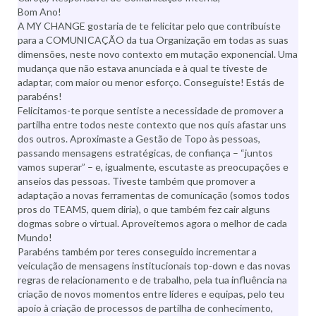
Bom Ano!
A MY CHANGE gostaria de te felicitar pelo que contribuíste
para a COMUNICAÇÃO da tua Organização em todas as suas
dimensões, neste novo contexto em mutação exponencial. Uma
mudança que não estava anunciada e à qual te tiveste de
adaptar, com maior ou menor esforço. Conseguiste! Estás de
parabéns!
Felicitamos-te porque sentiste a necessidade de promover a
partilha entre todos neste contexto que nos quis afastar uns
dos outros. Aproximaste a Gestão de Topo às pessoas,
passando mensagens estratégicas, de confiança – “juntos
vamos superar” – e, igualmente, escutaste as preocupações e
anseios das pessoas. Tiveste também que promover a
adaptação a novas ferramentas de comunicação (somos todos
pros do TEAMS, quem diria), o que também fez cair alguns
dogmas sobre o virtual. Aproveitemos agora o melhor de cada
Mundo!
Parabéns também por teres conseguido incrementar a
veiculação de mensagens institucionais top-down e das novas
regras de relacionamento e de trabalho, pela tua influência na
criação de novos momentos entre líderes e equipas, pelo teu
apoio à criação de processos de partilha de conhecimento,