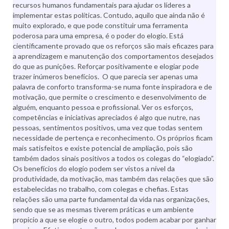
recursos humanos fundamentais para ajudar os líderes a
implementar estas políticas. Contudo, aquilo que ainda não é
muito explorado, e que pode constituir uma ferramenta
poderosa para uma empresa, é o poder do elogio. Está
cientificamente provado que os reforços são mais eficazes para
a aprendizagem e manutenção dos comportamentos desejados
do que as punições. Reforçar positivamente e elogiar pode
trazer inúmeros benefícios. O que parecia ser apenas uma
palavra de conforto transforma-se numa fonte inspiradora e de
motivação, que permite o crescimento e desenvolvimento de
alguém, enquanto pessoa e profissional. Ver os esforços,
competências e iniciativas apreciados é algo que nutre, nas
pessoas, sentimentos positivos, uma vez que todas sentem
necessidade de pertença e reconhecimento. Os próprios ficam
mais satisfeitos e existe potencial de ampliação, pois são
também dados sinais positivos a todos os colegas do “elogiado”.
Os benefícios do elogio podem ser vistos a nível da
produtividade, da motivação, mas também das relações que são
estabelecidas no trabalho, com colegas e chefias. Estas
relações são uma parte fundamental da vida nas organizações,
sendo que se as mesmas tiverem práticas e um ambiente
propicio a que se elogie o outro, todos podem acabar por ganhar