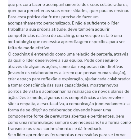
que procura fazer o acompanhamento dos seus colaboradores,
quer para perceber as suas necessidades, quer para os ensinar.
Para esta prática dar frutos precisa de fazer um
acompanhamento personalizado. E não é suficiente o líder
trabalhar a sua própria atitude, deve também adquirir
competências na área do coaching, uma vez que esta é uma
metodologia que necessita aprendizagem especifica para ser
feita de modo efetivo.
O coaching é entendido como uma relação de parceria, através
da qual o líder desenvolve a sua equipa. Pode consegui-lo
através de algumas ações, como dar respostas não diretivas
(levando os colaboradores a terem que pensar numa solução),
criar espaço para reflexão e exploração, ajudar cada colaborador
a tomar consciência das suas capacidades, mostrar novos
pontos de vista e acompanhar na realização de novos planos de
ação. Deste modo, algumas das competências a desenvolver
são: a empatia, a escuta ativa, a comunicação (nomeadamente a
forma de se dirigir ao colaborador, devendo haver uma
componente forte de perguntas abertas e pertinentes, bem
como uma reformulação sempre que necessário) e a forma como
transmite os seus conhecimentos e dá feedback.
Se o líder aprender as ferramentas necessárias para se tornar