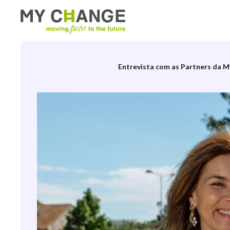
Etiqueta:
Moving Faster To
Entrevista com as Partners da 