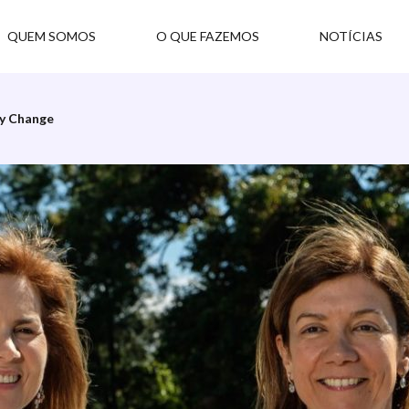
QUEM SOMOS
O QUE FAZEMOS
NOTÍCIAS
 the Future
My Change