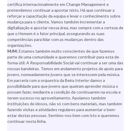
certifica internacionalmente em Change Management e
pretendemos continuar a apostar nisto. Há que continuar a
reforçar a capacitação da equipa e levar o conhecimento sobre
mudança para o cliente. Vamos também incrementar a
digitalização e apostar nessa área, mas sempre com a certeza de
que o Homem é o fator principal, assegurando as suas
competências para lidar com as mudanças dentro das
organizações.
MJM:
Estamos também muito conscientes de que fazemos
parte de uma comunidade e queremos contribuir para esta de
forma útil. A Responsabilidade Social vai continuar a ser uma das
nossas bandeiras. Temos em andamento projetos de apoio para
jovens, nomeadamente jovens que se interessem pela música.
Em parceria com a orquestra da Beira Interior damos a
possibilidade para que jovens que queiram aprender música o
possam fazer, mediante a condição de continuarem na escola e
terem sucesso no aproveitamento. Apoiamos também
instituições de idosos, não só com bens materiais, mas também
fazendo visitas e atividades regulares para aumentar o bem-
estar destas pessoas. Sentimo-nos bem com isto e queremos
continuar nesta linha.