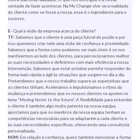
vontade de fazer acontecer. Na My Change vive-se a realidade
do cliente como se fosse a nossa, esse é o ingrediente para o
sucesso.
E-
Qual a visão da empresa acerca do cliente?
TF:
Sabemos que o cliente é uma peça fulcral do puzzle e por
isso queremos criar nele uma visão de confiança e proximidade.
Sabemos que a forma como podemos ser mais úteis é se nos
mantivermos ao lado dos clientes, para percecionarmos melhor
as suas necessidades e definirmos com mais eficiência a nossa
intervenção. Sabemos que estar próximo permite responder de
forma mais rápida e ágil às situações que surgem no dia a dia.
Pretendemos que o nosso trabalho supere as expetativas que
os clientes tinham. Aceleramos e impulsionamos o ritmo da
mudança e pretendemos que os nossos clientes se apoiem no
lema “Moving faster to the future”. A flexibilidade para entender
o cliente é também algo muito patente na nossa equipa,
apostamos para que os membros da nossa equipa tenham as
competências necessárias para se adaptarem a cada cliente e
às suas necessidades especificas, oferecendo uma consultoria
personalizada.
MJM:
Em relação à confiança, quero também mencionar a forma