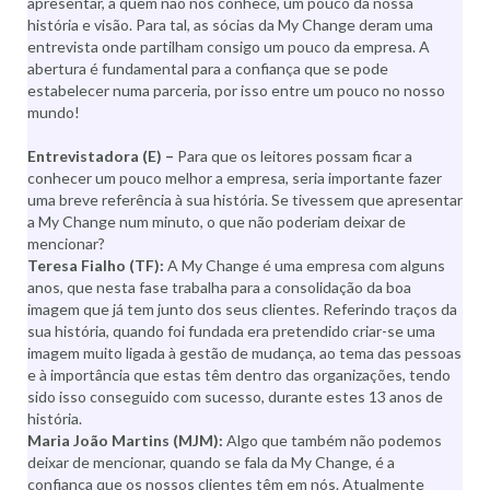
apresentar, a quem não nos conhece, um pouco da nossa
história e visão. Para tal, as sócias da My Change deram uma
entrevista onde partilham consigo um pouco da empresa. A
abertura é fundamental para a confiança que se pode
estabelecer numa parceria, por isso entre um pouco no nosso
mundo!
Entrevistadora (E) –
Para que os leitores possam ficar a
conhecer um pouco melhor a empresa, seria importante fazer
uma breve referência à sua história. Se tivessem que apresentar
a My Change num minuto, o que não poderiam deixar de
mencionar?
Teresa Fialho (TF):
A My Change é uma empresa com alguns
anos, que nesta fase trabalha para a consolidação da boa
imagem que já tem junto dos seus clientes. Referindo traços da
sua história, quando foi fundada era pretendido criar-se uma
imagem muito ligada à gestão de mudança, ao tema das pessoas
e à importância que estas têm dentro das organizações, tendo
sido isso conseguido com sucesso, durante estes 13 anos de
história.
Maria João Martins (MJM):
Algo que também não podemos
deixar de mencionar, quando se fala da My Change, é a
confiança que os nossos clientes têm em nós. Atualmente