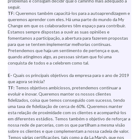
problemas e consigam decidir qual o caminho mais adequado a
seguir.
TF:
Queremos também capacitá-los para a autoaprendizagem e
queremos aprender com eles. Há uma parte do mundo da My
Change em que os colaboradores têm espaço para contribuir.
Estamos sempre dispostas a ouvir as suas opiniões e
fomentamos a participação, a abertura para fazerem propostas
para que se tentem implementar melhorias contínuas.
Pretendemos que haja um sentimento de pertença e que,
quando atingimos algo, as pessoas sintam que foi uma
conquista de todos e a celebrem como tal.
E-
Quais os principais objetivos da empresa para o ano de 2019
que agora se inicia?
TF:
Temos objetivos ambiciosos, pretendemos continuar a
evoluir e inovar. Queremos manter os nossos clientes
fidelizados, coisa que temos conseguido com sucesso, tendo
uma taxa de fidelização de cerca de 60%. Queremos manter
esta relação de proximidade com os clientes e acompanhá-los
em diferentes estádios. Temos também o objetivo de reforçar a
nossa rede de parcerias, com os que partilham a mesma visão
sobre os clientes e que complementam a nossa cadeia de valor.
Temos várias certificações, tais como a da La Marsh, que nos