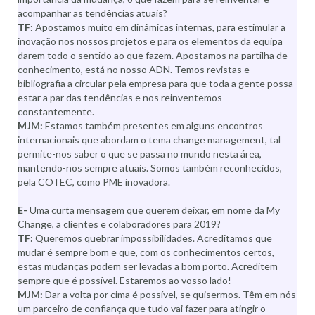
acompanhar as tendências atuais?
TF:
Apostamos muito em dinâmicas internas, para estimular a
inovação nos nossos projetos e para os elementos da equipa
darem todo o sentido ao que fazem. Apostamos na partilha de
conhecimento, está no nosso ADN. Temos revistas e
bibliografia a circular pela empresa para que toda a gente possa
estar a par das tendências e nos reinventemos
constantemente.
MJM:
Estamos também presentes em alguns encontros
internacionais que abordam o tema change management, tal
permite-nos saber o que se passa no mundo nesta área,
mantendo-nos sempre atuais. Somos também reconhecidos,
pela COTEC, como PME inovadora.
E-
Uma curta mensagem que querem deixar, em nome da My
Change, a clientes e colaboradores para 2019?
TF:
Queremos quebrar impossibilidades. Acreditamos que
mudar é sempre bom e que, com os conhecimentos certos,
estas mudanças podem ser levadas a bom porto. Acreditem
sempre que é possível. Estaremos ao vosso lado!
MJM:
Dar a volta por cima é possível, se quisermos. Têm em nós
um parceiro de confiança que tudo vai fazer para atingir o