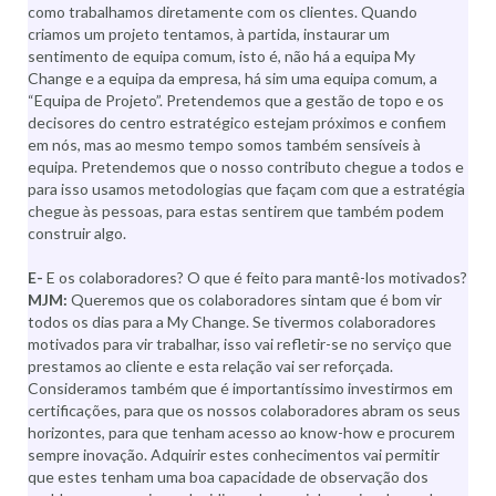
como trabalhamos diretamente com os clientes. Quando
criamos um projeto tentamos, à partida, instaurar um
sentimento de equipa comum, isto é, não há a equipa My
Change e a equipa da empresa, há sim uma equipa comum, a
“Equipa de Projeto”. Pretendemos que a gestão de topo e os
decisores do centro estratégico estejam próximos e confiem
em nós, mas ao mesmo tempo somos também sensíveis à
equipa. Pretendemos que o nosso contributo chegue a todos e
para isso usamos metodologias que façam com que a estratégia
chegue às pessoas, para estas sentirem que também podem
construir algo.
E-
E os colaboradores? O que é feito para mantê-los motivados?
MJM:
Queremos que os colaboradores sintam que é bom vir
todos os dias para a My Change. Se tivermos colaboradores
motivados para vir trabalhar, isso vai refletir-se no serviço que
prestamos ao cliente e esta relação vai ser reforçada.
Consideramos também que é importantíssimo investirmos em
certificações, para que os nossos colaboradores abram os seus
horizontes, para que tenham acesso ao know-how e procurem
sempre inovação. Adquirir estes conhecimentos vai permitir
que estes tenham uma boa capacidade de observação dos