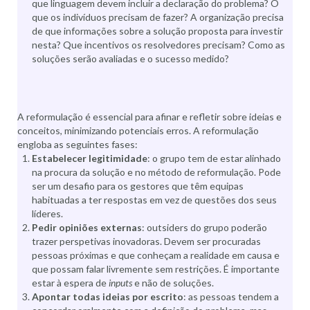
que linguagem devem incluir a declaração do problema? O
que os indivíduos precisam de fazer? A organização precisa
de que informações sobre a solução proposta para investir
nesta? Que incentivos os resolvedores precisam? Como as
soluções serão avaliadas e o sucesso medido?
A reformulação é essencial para afinar e refletir sobre ideias e
conceitos, minimizando potenciais erros. A reformulação
engloba as seguintes fases:
Estabelecer legitimidade
: o grupo tem de estar alinhado
na procura da solução e no método de reformulação. Pode
ser um desafio para os gestores que têm equipas
habituadas a ter respostas em vez de questões dos seus
líderes.
Pedir opiniões externas
: outsiders do grupo poderão
trazer perspetivas inovadoras. Devem ser procuradas
pessoas próximas e que conheçam a realidade em causa e
que possam falar livremente sem restrições. É importante
estar à espera de
inputs
e não de soluções.
Apontar todas ideias por escrito
: as pessoas tendem a