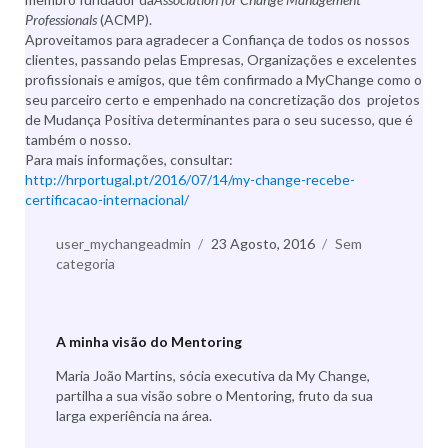
Professionals
(ACMP).
Aproveitamos para agradecer a Confiança de todos os nossos
clientes, passando pelas Empresas, Organizações e excelentes
profissionais e amigos, que têm confirmado a MyChange como o
seu parceiro certo e empenhado na concretização dos projetos
de Mudança Positiva determinantes para o seu sucesso, que é
também o nosso.
Para mais informações, consultar:
http://hrportugal.pt/2016/07/14/my-change-recebe-
certificacao-internacional/
Autor
user_mychangeadmin
Publicado
23 Agosto, 2016
Categorias
Sem
categoria
a
A minha visão do Mentoring
Maria João Martins, sócia executiva da My Change,
partilha a sua visão sobre o Mentoring, fruto da sua
larga experiência na área.