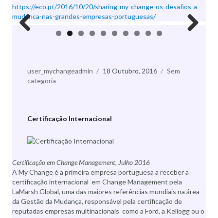
https://eco.pt/2016/10/20/sharing-my-change-os-desafios-a-
mudanca-nas-grandes-empresas-portuguesas/
Previo
Next
us
Autor
user_mychangeadmin
Publicado
18 Outubro, 2016
Categorias
Sem
categoria
a
Certificação Internacional
Certificação em Change Management, Julho 2016
A My Change é a primeira empresa portuguesa a receber a
certificação internacional em Change Management pela
LaMarsh Global, uma das maiores referências mundiais na área
da Gestão da Mudança, responsável pela certificação de
reputadas empresas multinacionais como a Ford, a Kellogg ou o