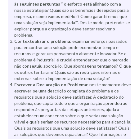
às seguintes perguntas “ o esforço está alinhado com a
nossa estratégia? Quais são os benefícios desejados para a
empresa, e como vamos medi-los? Como garantiremos que
uma solução seja implementada?”. Deste modo, pretende-se
explicar porque a organização deve tentar resolver o
problema.
Contextualizar o problema
: examinar esforços passados
para encontrar uma solução pode economizar tempo e
recursos e gerar um pensamento altamente inovador. Se o
problema é industrial, é crucial entender por que o mercado
não conseguiu abordá-lo. Que abordagens tentamos? O que
os outros tentaram? Quais são as restrições internas e
externas sobre a implementação de uma solução?
Escrever a Declaração do Problema
: neste momento deve
escrever-se uma descrição completa do problema e os
requisitos que a solução deve satisfazer. A declaração do
problema, que capta tudo o que a organização aprendeu ao
responder às perguntas das etapas anteriores, ajuda a
estabelecer um consenso sobre o que seria uma solução
viável e quais seriam os recursos necessários para alcançá-la.
Quais os requisitos que uma solução deve satisfazer? Quais
as soluções que devemos equacionar? Que informações e