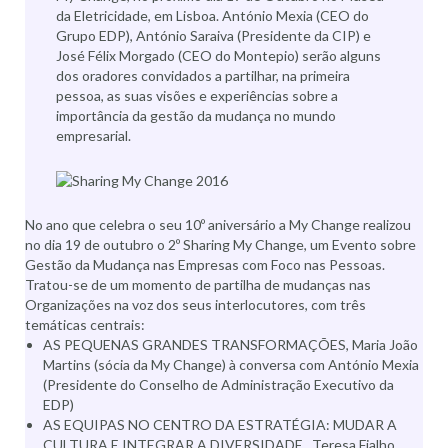
da Eletricidade, em Lisboa. António Mexia (CEO do
Grupo EDP), António Saraiva (Presidente da CIP) e
José Félix Morgado (CEO do Montepio) serão alguns
dos oradores convidados a partilhar, na primeira
pessoa, as suas visões e experiências sobre a
importância da gestão da mudança no mundo
empresarial.
No ano que celebra o seu 10º aniversário a My Change realizou
no dia 19 de outubro o 2º Sharing My Change, um Evento sobre
Gestão da Mudança nas Empresas com Foco nas Pessoas.
Tratou-se de um momento de partilha de mudanças nas
Organizações na voz dos seus interlocutores, com três
temáticas centrais:
AS PEQUENAS GRANDES TRANSFORMAÇÕES, Maria João
Martins (sócia da My Change) à conversa com António Mexia
(Presidente do Conselho de Administração Executivo da
EDP)
AS EQUIPAS NO CENTRO DA ESTRATÉGIA: MUDAR A
CULTURA E INTEGRAR A DIVERSIDADE, Teresa Fialho