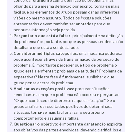
concordar oralmente com a definição do problema, mas
olhando para a mesma definição por escrito, torna-se mais
fácil que os elementos do grupo possam dar as diferentes
visões do mesmo assunto. Todos os
inputs
e soluções
apresentados devem também ser anotados para que
nenhuma informação seja perdida.
Perguntar o que está a faltar
: principalmente na definição
do problema é importante, porque as pessoas tendem a não
detalhar o que está a ser declarado.
Considerar múltiplas categorias
: uma mudança poderosa
pode acontecer através da transformação da perceção do
problema. É importante perceber que tipo de problema o
grupo está a enfrentar: problema de atitudes? Problema de
expetativas? Nesta fase é fundamental sublinhar o que
grupo pensa acerca do problema.
Analisar as exceções positivas
: procurar situações
semelhantes em que o problema não ocorreu e perguntar
“O que aconteceu de diferente naquela situação?” Se o
grupo analisar os resultados positivos de determinada
situação, torna-se mais fácil analisar o seu próprio
comportamento e assumir as falhas.
Questionar o objetivo
: é importante dar atenção explícita
aos objetivos das partes envolvidas, devendo clarificá-los e