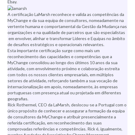
Ebay.
A certificação LaMarsh reconhece e valida as competências da
MyChange e da sua equipa de consultores, nomeadamente na
vertente humana e comportamental da Gestão da Mudança nas
organizações e na qualidade de parceiros que são especialistas
em envolver, alinhar e transformar Líderes e Equipas no âmbito
de desafios estratégicos e operacionais relevantes.
Esta importante certificação surge como mais um
reconhecimento das capacidades e competências que a
MyChange consolidou ao longo dos últimos 10 anos da sua
atividade, com envolvimento próximo e colaboração estreita
com todos os nossos clientes empresariais, em múltiplos
setores de atividade, reforçando também a sua vocação de
internacionalização em apoio, nomeadamente, às empresas
portuguesas com presença atual ou projetada em diferentes
geografias.
Rick Rothermel, CEO da LaMarsh, deslocou-se a Portugal com o
único propósito de conhecer e assegurar a formação da equipa
de consultores da MyChange e atribuir presencialmente a
referida certificação, em reconhecimento das suas
comprovadas referências e competências. Rick é, igualmente,
membro fundador da
Association for Change Management