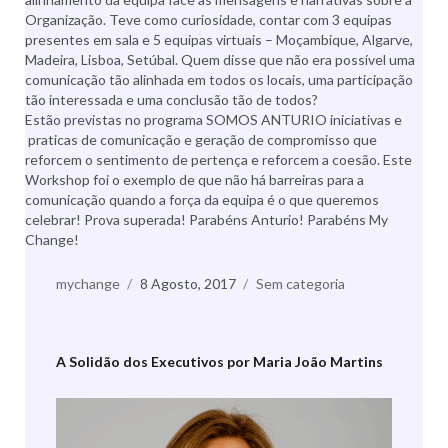
Organização. Teve como curiosidade, contar com 3 equipas
presentes em sala e 5 equipas virtuais – Moçambique, Algarve,
Madeira, Lisboa, Setúbal. Quem disse que não era possível uma
comunicação tão alinhada em todos os locais, uma participação
tão interessada e uma conclusão tão de todos?
Estão previstas no programa SOMOS ANTURIO iniciativas e
praticas de comunicação e geração de compromisso que
reforcem o sentimento de pertença e reforcem a coesão. Este
Workshop foi o exemplo de que não há barreiras para a
comunicação quando a força da equipa é o que queremos
celebrar! Prova superada! Parabéns Anturio! Parabéns My
Change!
Autor
mychange
Publicado
8 Agosto, 2017
Categorias
Sem categoria
a
A Solidão dos Executivos por Maria João Martins