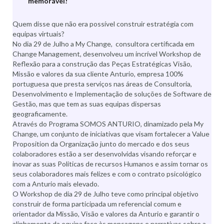
memorável!
Quem disse que não era possível construir estratégia com
equipas virtuais?
No dia 29 de Julho a My Change, consultora certificada em
Change Management, desenvolveu um incrível Workshop de
Reflexão para a construção das Peças Estratégicas Visão,
Missão e valores da sua cliente Anturio, empresa 100%
portuguesa que presta serviços nas áreas de Consultoria,
Desenvolvimento e Implementação de soluções de Software de
Gestão, mas que tem as suas equipas dispersas
geograficamente.
Através do Programa SOMOS ANTURIO, dinamizado pela My
Change, um conjunto de iniciativas que visam fortalecer a Value
Proposition da Organização junto do mercado e dos seus
colaboradores estão a ser desenvolvidas visando reforçar e
inovar as suas Politicas de recursos Humanos e assim tornar os
seus colaboradores mais felizes e com o contrato psicológico
com a Anturio mais elevado.
O Workshop de dia 29 de Julho teve como principal objetivo
construir de forma participada um referencial comum e
orientador da Missão, Visão e valores da Anturio e garantir o
alinhamento da equipa face às mensagens e narrativas sobre a