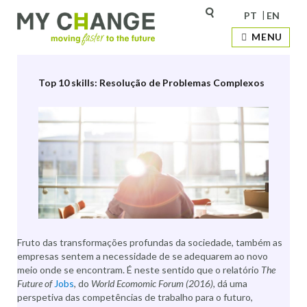
PT
EN
Categoria:
Sem categoria
MENU
Top 10 skills: Resolução de Problemas Complexos
Fruto das transformações profundas da sociedade, também as
empresas sentem a necessidade de se adequarem ao novo
meio onde se encontram. É neste sentido que o relatório
The
Future of
Jobs
, do
World Ecomomic Forum (2016),
dá uma
perspetiva das competências de trabalho para o futuro,