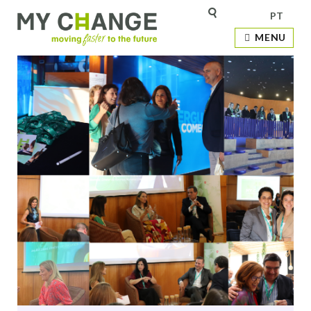
PT
MENU