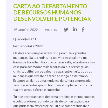
CARTA AO DEPARTAMENTO
DE RECURSOS HUMANOS |
DESENVOLVER E POTENCIAR
19 Janeiro, 2022
PARTILHAR:
Querido(a) DRH,
Bem vindo(a) a 2022!
Os dois anos que passaram obrigaram-te a grandes
mudanças. Na tua rotina, na tua vida pessoal e na tua
forma de trabalhar. Habituaste-te às calls, adaptaste a tua
casa para acomodar mais 8 horas da tua presença, os
chats substituíram os cafés na copa, entre muitas outras
mudanças que tiveste de fazer ao longo deste tempo.
Estamos a falar de uma mudança da cultura empresarial
sem precedentes que só foi possível implementar com a
tua presença, esforço e empenho.
Tu que acompanhaste de forma próxima e atenta equipas
e colaboradores, abrindo canais de comunicação para
que pudessem expressar-se. Tu que compreendeste e