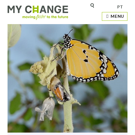
PT
MENU