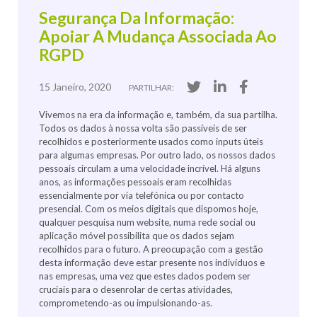
Segurança Da Informação:
Apoiar A Mudança Associada Ao
RGPD
15 Janeiro, 2020
PARTILHAR:
Vivemos na era da informação e, também, da sua partilha.
Todos os dados à nossa volta são passíveis de ser
recolhidos e posteriormente usados como inputs úteis
para algumas empresas. Por outro lado, os nossos dados
pessoais circulam a uma velocidade incrível. Há alguns
anos, as informações pessoais eram recolhidas
essencialmente por via telefónica ou por contacto
presencial. Com os meios digitais que dispomos hoje,
qualquer pesquisa num website, numa rede social ou
aplicação móvel possibilita que os dados sejam
recolhidos para o futuro. A preocupação com a gestão
desta informação deve estar presente nos indivíduos e
nas empresas, uma vez que estes dados podem ser
cruciais para o desenrolar de certas atividades,
comprometendo-as ou impulsionando-as.