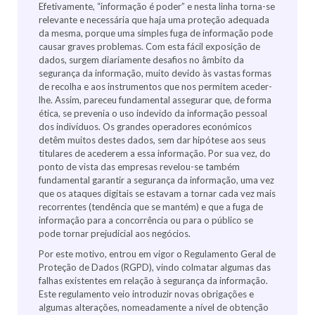
Efetivamente, “informação é poder” e nesta linha torna-se
relevante e necessária que haja uma proteção adequada
da mesma, porque uma simples fuga de informação pode
causar graves problemas. Com esta fácil exposição de
dados, surgem diariamente desafios no âmbito da
segurança da informação, muito devido às vastas formas
de recolha e aos instrumentos que nos permitem aceder-
lhe. Assim, pareceu fundamental assegurar que, de forma
ética, se prevenia o uso indevido da informação pessoal
dos indivíduos. Os grandes operadores económicos
detêm muitos destes dados, sem dar hipótese aos seus
titulares de acederem a essa informação. Por sua vez, do
ponto de vista das empresas revelou-se também
fundamental garantir a segurança da informação, uma vez
que os ataques digitais se estavam a tornar cada vez mais
recorrentes (tendência que se mantém) e que a fuga de
informação para a concorrência ou para o público se
pode tornar prejudicial aos negócios.
Por este motivo, entrou em vigor o Regulamento Geral de
Proteção de Dados (RGPD), vindo colmatar algumas das
falhas existentes em relação à segurança da informação.
Este regulamento veio introduzir novas obrigações e
algumas alterações, nomeadamente a nível de obtenção