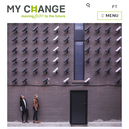
PT
MENU