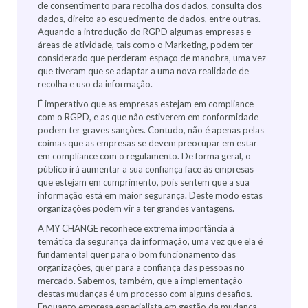
de consentimento para recolha dos dados, consulta dos
dados, direito ao esquecimento de dados, entre outras.
Aquando a introdução do RGPD algumas empresas e
áreas de atividade, tais como o Marketing, podem ter
considerado que perderam espaço de manobra, uma vez
que tiveram que se adaptar a uma nova realidade de
recolha e uso da informação.
É imperativo que as empresas estejam em compliance
com o RGPD, e as que não estiverem em conformidade
podem ter graves sanções. Contudo, não é apenas pelas
coimas que as empresas se devem preocupar em estar
em compliance com o regulamento. De forma geral, o
público irá aumentar a sua confiança face às empresas
que estejam em cumprimento, pois sentem que a sua
informação está em maior segurança. Deste modo estas
organizações podem vir a ter grandes vantagens.
A MY CHANGE reconhece extrema importância à
temática da segurança da informação, uma vez que ela é
fundamental quer para o bom funcionamento das
organizações, quer para a confiança das pessoas no
mercado. Sabemos, também, que a implementação
destas mudanças é um processo com alguns desafios.
Enquanto empresa especialista em gestão da mudança