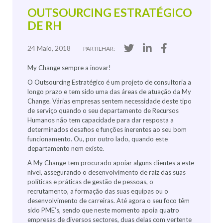
OUTSOURCING ESTRATÉGICO
DE RH
24 Maio, 2018
PARTILHAR:
My Change sempre a inovar!
O Outsourcing Estratégico é um projeto de consultoria a
longo prazo e tem sido uma das áreas de atuação da My
Change. Várias empresas sentem necessidade deste tipo
de serviço quando o seu departamento de Recursos
Humanos não tem capacidade para dar resposta a
determinados desafios e funções inerentes ao seu bom
funcionamento. Ou, por outro lado, quando este
departamento nem existe.
A My Change tem procurado apoiar alguns clientes a este
nível, assegurando o desenvolvimento de raiz das suas
políticas e práticas de gestão de pessoas, o
recrutamento, a formação das suas equipas ou o
desenvolvimento de carreiras. Até agora o seu foco têm
sido PME’s, sendo que neste momento apoia quatro
empresas de diversos sectores, duas delas com vertente