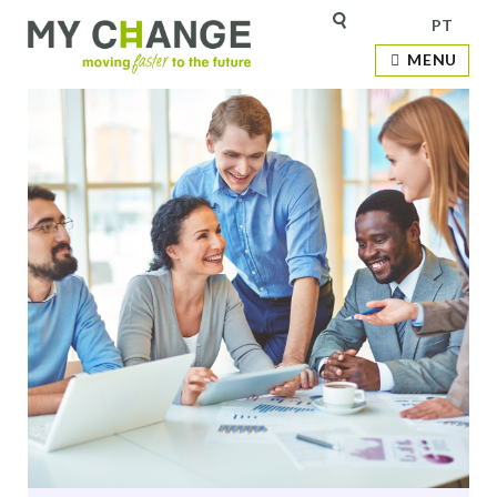
PT
MENU