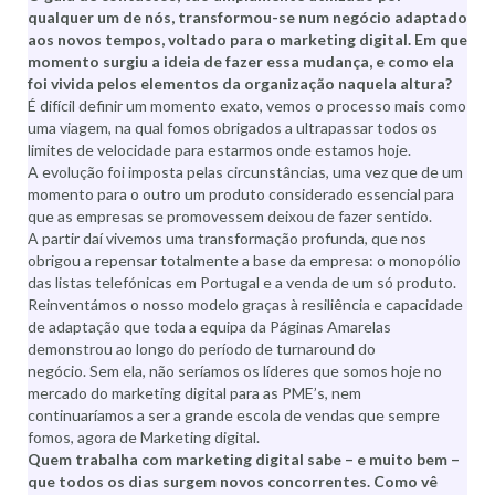
qualquer um de nós, transformou-se num negócio adaptado
aos novos tempos, voltado para o marketing digital. Em que
momento surgiu a ideia de fazer essa mudança, e como ela
foi vivida pelos elementos da organização naquela altura?
É difícil definir um momento exato, vemos o processo mais como
uma viagem, na qual fomos obrigados a ultrapassar todos os
limites de velocidade para estarmos onde estamos hoje.
A evolução foi imposta pelas circunstâncias, uma vez que de um
momento para o outro um produto considerado essencial para
que as empresas se promovessem deixou de fazer sentido.
A partir daí vivemos uma transformação profunda, que nos
obrigou a repensar totalmente a base da empresa: o monopólio
das listas telefónicas em Portugal e a venda de um só produto.
Reinventámos o nosso modelo graças à resiliência e capacidade
de adaptação que toda a equipa da Páginas Amarelas
demonstrou ao longo do período de turnaround do
negócio. Sem ela, não seríamos os líderes que somos hoje no
mercado do marketing digital para as PME’s, nem
continuaríamos a ser a grande escola de vendas que sempre
fomos, agora de Marketing digital.
Quem trabalha com marketing digital sabe – e muito bem –
que todos os dias surgem novos concorrentes. Como vê