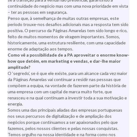
continuidade do negócio mas com uma nova prioridade em vista
– ter as pessoas em segurança.
Penso que, à semelhança de muitas outras empresas, este
período trouxe-nos desafios adicionais mas a resposta tem sido
positiva. O percurso da Páginas Amarelas tem sido longo e rico,
feito de muitos momentos de viragem importantes. Somos,
historicamente, uma estrutura resiliente, com uma capacidade
enorme de adaptação aos tempos.
Como vê a possibilidade de a PA aproveitar o enorme know-
how que detém, em marketing e vendas, e dar-lhe maior
amplitude?
O ‘segredo’, se é que ele existe, para um alcance cada vez maior
da Páginas Amarelas vai continuar a residir nas pessoas que
compõem a equipa, na vontade de fazerem parte da história de
uma empresa com um capital de marca muito forte, que
renasceu e na qual continuam a investir toda a sua motivação e
energia.
Somos uma das principais aliadas das empresas portuguesas
nos seus percursos de digitalização e de ampliação dos
negócios porque continuamos a ser apaixonados pelo que
fazemos, pelos nossos clientes e pelas nossas conquistas.
Temos orgulho na nossa identidade e na forma como nos