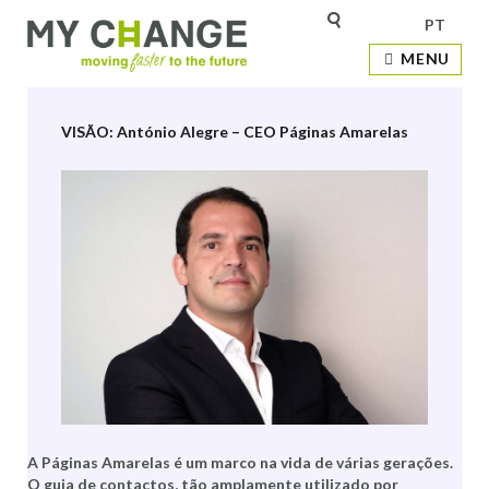
PT
Etiqueta:
Marketing digital
MENU
VISÃO: António Alegre – CEO Páginas Amarelas
A Páginas Amarelas é um marco na vida de várias gerações.
O guia de contactos, tão amplamente utilizado por