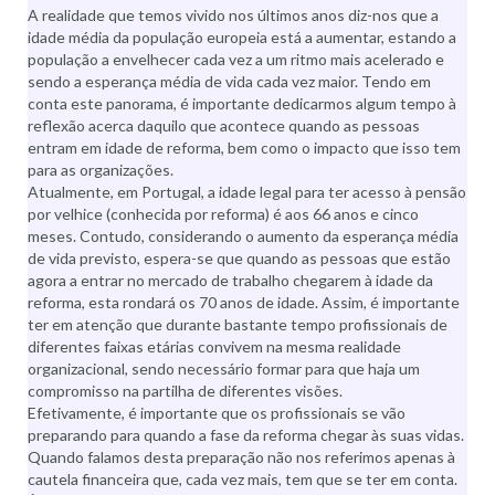
A realidade que temos vivido nos últimos anos diz-nos que a
idade média da população europeia está a aumentar, estando a
população a envelhecer cada vez a um ritmo mais acelerado e
sendo a esperança média de vida cada vez maior. Tendo em
conta este panorama, é importante dedicarmos algum tempo à
reflexão acerca daquilo que acontece quando as pessoas
entram em idade de reforma, bem como o impacto que isso tem
para as organizações.
Atualmente, em Portugal, a idade legal para ter acesso à pensão
por velhice (conhecida por reforma) é aos 66 anos e cinco
meses. Contudo, considerando o aumento da esperança média
de vida previsto, espera-se que quando as pessoas que estão
agora a entrar no mercado de trabalho chegarem à idade da
reforma, esta rondará os 70 anos de idade. Assim, é importante
ter em atenção que durante bastante tempo profissionais de
diferentes faixas etárias convivem na mesma realidade
organizacional, sendo necessário formar para que haja um
compromisso na partilha de diferentes visões.
Efetivamente, é importante que os profissionais se vão
preparando para quando a fase da reforma chegar às suas vidas.
Quando falamos desta preparação não nos referimos apenas à
cautela financeira que, cada vez mais, tem que se ter em conta.