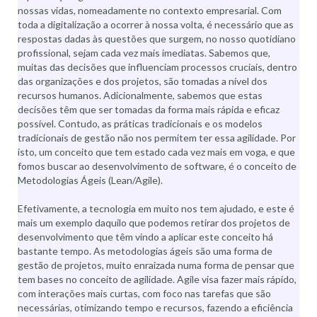
nossas vidas, nomeadamente no contexto empresarial. Com
toda a digitalização a ocorrer à nossa volta, é necessário que as
respostas dadas às questões que surgem, no nosso quotidiano
profissional, sejam cada vez mais imediatas. Sabemos que,
muitas das decisões que influenciam processos cruciais, dentro
das organizações e dos projetos, são tomadas a nível dos
recursos humanos. Adicionalmente, sabemos que estas
decisões têm que ser tomadas da forma mais rápida e eficaz
possível. Contudo, as práticas tradicionais e os modelos
tradicionais de gestão não nos permitem ter essa agilidade. Por
isto, um conceito que tem estado cada vez mais em voga, e que
fomos buscar ao desenvolvimento de software, é o conceito de
Metodologias Ágeis (Lean/Agile).
Efetivamente, a tecnologia em muito nos tem ajudado, e este é
mais um exemplo daquilo que podemos retirar dos projetos de
desenvolvimento que têm vindo a aplicar este conceito há
bastante tempo. As metodologias ágeis são uma forma de
gestão de projetos, muito enraizada numa forma de pensar que
tem bases no conceito de agilidade. Agile visa fazer mais rápido,
com interações mais curtas, com foco nas tarefas que são
necessárias, otimizando tempo e recursos, fazendo a eficiência