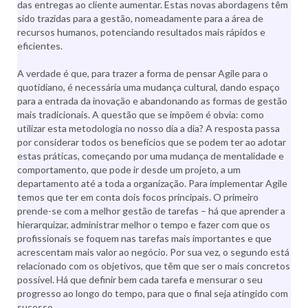
das entregas ao cliente aumentar. Estas novas abordagens têm
sido trazidas para a gestão, nomeadamente para a área de
recursos humanos, potenciando resultados mais rápidos e
eficientes.
A verdade é que, para trazer a forma de pensar Agile para o
quotidiano, é necessária uma mudança cultural, dando espaço
para a entrada da inovação e abandonando as formas de gestão
mais tradicionais. A questão que se impõem é obvia: como
utilizar esta metodologia no nosso dia a dia? A resposta passa
por considerar todos os benefícios que se podem ter ao adotar
estas práticas, começando por uma mudança de mentalidade e
comportamento, que pode ir desde um projeto, a um
departamento até a toda a organização. Para implementar Agile
temos que ter em conta dois focos principais. O primeiro
prende-se com a melhor gestão de tarefas – há que aprender a
hierarquizar, administrar melhor o tempo e fazer com que os
profissionais se foquem nas tarefas mais importantes e que
acrescentam mais valor ao negócio. Por sua vez, o segundo está
relacionado com os objetivos, que têm que ser o mais concretos
possível. Há que definir bem cada tarefa e mensurar o seu
progresso ao longo do tempo, para que o final seja atingido com
sucesso.