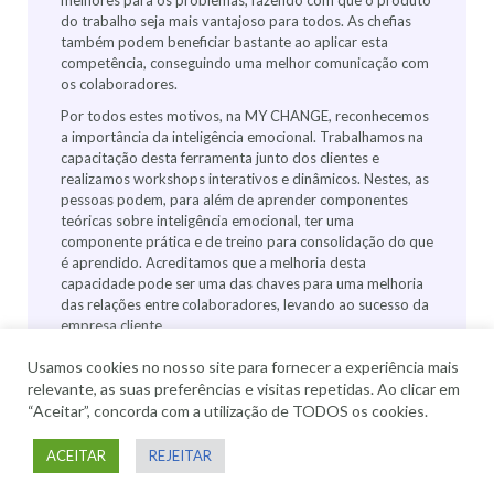
melhores para os problemas, fazendo com que o produto
do trabalho seja mais vantajoso para todos. As chefias
também podem beneficiar bastante ao aplicar esta
competência, conseguindo uma melhor comunicação com
os colaboradores.
Por todos estes motivos, na MY CHANGE, reconhecemos
a importância da inteligência emocional. Trabalhamos na
capacitação desta ferramenta junto dos clientes e
realizamos workshops interativos e dinâmicos. Nestes, as
pessoas podem, para além de aprender componentes
teóricas sobre inteligência emocional, ter uma
componente prática e de treino para consolidação do que
é aprendido. Acreditamos que a melhoria desta
capacidade pode ser uma das chaves para uma melhoria
das relações entre colaboradores, levando ao sucesso da
empresa cliente.
Usamos cookies no nosso site para fornecer a experiência mais
relevante, as suas preferências e visitas repetidas. Ao clicar em
All rights reserved © My Change
“Aceitar”, concorda com a utilização de TODOS os cookies.
ACEITAR
REJEITAR