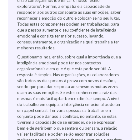
disso conseguirmos identificar o nosso “estilo
exploratório”. Por fim, a empatia é a capacidade de
responder aos outros consoante as suas emoções, saber
reconhecer a emoção do outro e colocar-se no seu lugar.
Todas estas componentes podem ser trabalhadas, para
que a pessoa aumente o seu coeficiente de inteligência
emocional e consiga ter maior sucesso, levando,
consequentemente, a organização na qual trabalha a ter
melhores resultados.
Questionamo-nos, então, sobre qual a importância que a
inteligência emocional pode ter nos contextos
organizacionais e em que é que esta pode ser útil. A
resposta é simples. Nas organizações, os colaboradores
são todos os dias postos à prova com novos desafios,
sendo que para dar resposta aos mesmos muitas vezes
usam as suas emoções. Se estes conhecerem a raiz das
mesmas é mais fácil optar bem e otimizar tempo. A nível
do trabalho em equipa, a inteligência emocional pode ter
um papel central. Ter várias pessoas a trabalhar em
conjunto pode dar aso a conflitos, no entanto, se estas
tiverem a capacidade de se entender, de se expressar
bem e de gerir bem o que sentem ou pensam, a relação
vai ser facilitada e poder-se-ão encontrar soluções