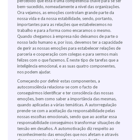
percebido que esta é uma competência chave para se ser
bem-sucedido, nomeadamente a nível das organizações.
Ora vejamos, as emoções controlam grande parte da
nossa vida e da nossa estabilidade, sendo, portanto,
importantes para as relações que estabelecemos no
trabalho e para a forma como encaramos o mesmo.
Quando chegamos à empresa não deixamos de parte o
nosso lado humano e, por isso, devemos ter a capacidade
de gerir as nossas emoções para estabelecer relações de
parceria e cooperação com colegas e para sermos mais
felizes com o que fazemos. É neste tipo de tarefas que a
inteligência emocional, e as suas quatro componentes,
nos podem ajudar.
Começando por definir estas componentes, a
autoconsciência relaciona-se com o facto de
conseguirmos identificar e ter consciência das nossas
emoções, bem como saber a importância das mesmas,
quando aplicadas a várias temáticas. A autorregulação
prende-se com a aceitação da responsabilidade pelas
nossas escolhas emocionais, sendo que ao aceitar essa
responsabilidade conseguimos transformar situações de
tensão em desafios. A automotivação diz respeito ao
reconhecimento das emoções que nos afetam e através